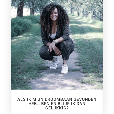
ALS IK MIJN DROOMBAAN GEVONDEN
HEB… BEN EN BLIJF IK DAN
GELUKKIG?