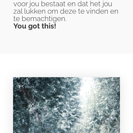
voor jou bestaat en dat het jou
zal lukken om deze te vinden en
te bemachtigen.
You got this!