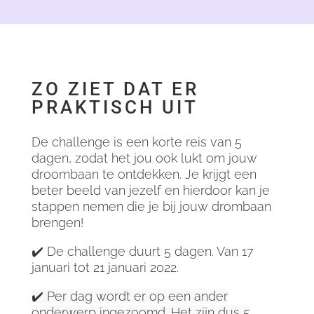
ZO ZIET DAT ER
PRAKTISCH UIT
De challenge is een korte reis van 5
dagen, zodat het jou ook lukt om jouw
droombaan te ontdekken. Je krijgt een
beter beeld van jezelf en hierdoor kan je
stappen nemen die je bij jouw drombaan
brengen!
✔️ De challenge duurt 5 dagen. Van 17
januari tot 21 januari 2022.
✔️ Per dag wordt er op een ander
onderwerp ingezoomd. Het zijn dus 5