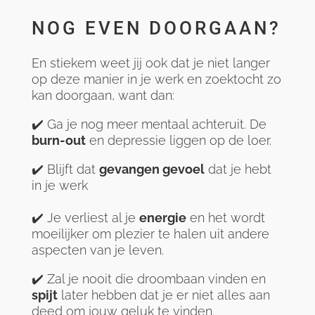
NOG EVEN DOORGAAN?
En stiekem weet jij ook dat je niet langer
op deze manier in je werk en zoektocht zo
kan doorgaan, want dan:
✔️ Ga je nog meer mentaal achteruit. De
burn-out
en depressie liggen op de loer.
✔️ Blijft dat
gevangen gevoel
dat je hebt
in je werk
✔️ Je verliest al je
energie
en het wordt
moeilijker om plezier te halen uit andere
aspecten van je leven.
✔️ Zal je nooit die droombaan vinden en
spijt
later hebben dat je er niet alles aan
deed om jouw geluk te vinden.