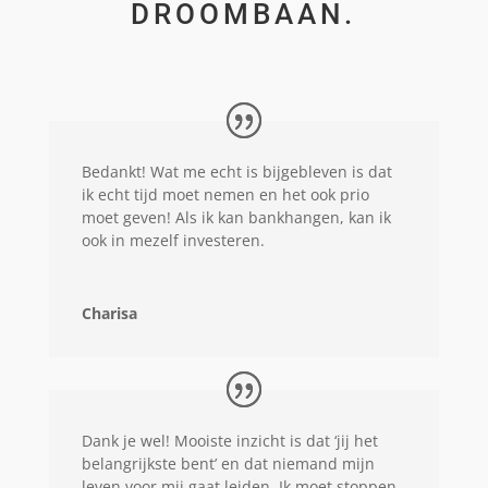
DROOMBAAN.
Bedankt! Wat me echt is bijgebleven is dat
ik echt tijd moet nemen en het ook prio
moet geven! Als ik kan bankhangen, kan ik
ook in mezelf investeren.
Charisa
Dank je wel! Mooiste inzicht is dat ‘jij het
belangrijkste bent’ en dat niemand mijn
leven voor mij gaat leiden. Ik moet stoppen