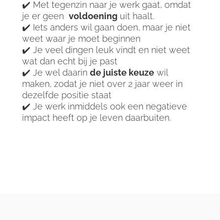
✔️ Met tegenzin naar je werk gaat, omdat
je er geen
voldoening
uit haalt.
✔️ Iets anders wil gaan doen, maar je niet
weet waar je moet beginnen
✔️ Je veel dingen leuk vindt en niet weet
wat dan echt bij je past
✔️ Je wel daarin
de juiste keuze
wil
maken, zodat je niet over 2 jaar weer in
dezelfde positie staat
✔️ Je werk inmiddels ook een negatieve
impact heeft op je leven daarbuiten.