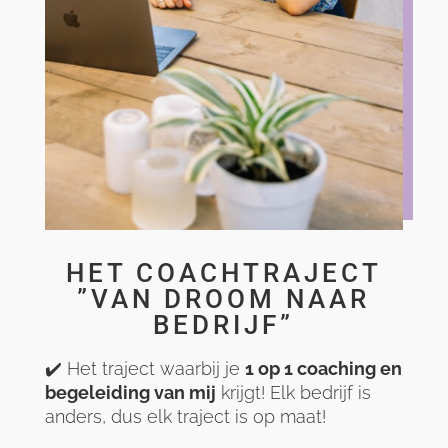
HET COACHTRAJECT
”VAN DROOM NAAR
BEDRIJF”
✔️ Het traject waarbij je
1 op 1 coaching en
begeleiding van mij
krijgt! Elk bedrijf is
anders, dus elk traject is op maat!