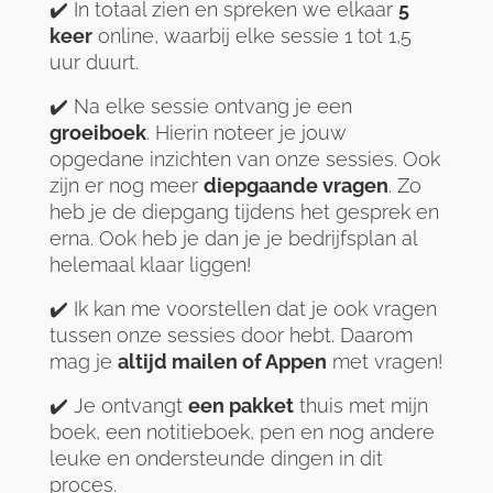
✔️ In totaal zien en spreken we elkaar
5
keer
online, waarbij elke sessie 1 tot 1,5
uur duurt.
✔️ Na elke sessie ontvang je een
groeiboek
. Hierin noteer je jouw
opgedane inzichten van onze sessies. Ook
zijn er nog meer
diepgaande vragen
. Zo
heb je de diepgang tijdens het gesprek en
erna. Ook heb je dan je je bedrijfsplan al
helemaal klaar liggen!
✔️ Ik kan me voorstellen dat je ook vragen
tussen onze sessies door hebt. Daarom
mag je
altijd mailen of Appen
met vragen!
✔️ Je ontvangt
een pakket
thuis met mijn
boek, een notitieboek, pen en nog andere
leuke en ondersteunde dingen in dit
proces.