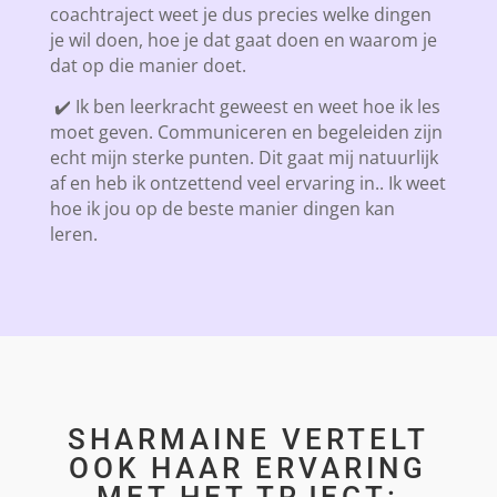
coachtraject weet je dus precies welke dingen
je wil doen, hoe je dat gaat doen en waarom je
dat op die manier doet.
✔️ Ik ben leerkracht geweest en weet hoe ik les
moet geven. Communiceren en begeleiden zijn
echt mijn sterke punten. Dit gaat mij natuurlijk
af en heb ik ontzettend veel ervaring in.. Ik weet
hoe ik jou op de beste manier dingen kan
leren.
SHARMAINE VERTELT
OOK HAAR ERVARING
MET HET TRJECT: