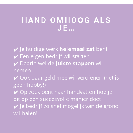
HAND OMHOOG ALS
JE…
✔️ Je huidige werk
helemaal zat
bent
✔️ Een eigen bedrijf wil starten
✔️ Daarin wel de
juiste stappen
wil
nemen
✔️ Ook daar geld mee wil verdienen (het is
geen hobby!)
✔️ Op zoek bent naar handvatten hoe je
dit op een succesvolle manier doet
✔️ Je bedrijf zo snel mogelijk van de grond
wil halen!