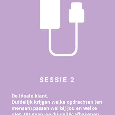
SESSIE 2
De ideale klant.
Duidelijk krijgen welke opdrachten (en
mensen) passen wel bij jou en
welke
niet. Dit gaan we duidelijk afbakenen,