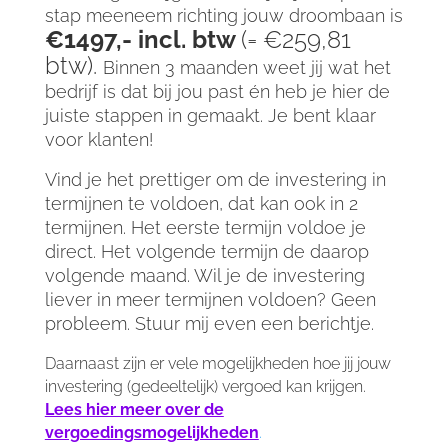
stap meeneem richting jouw droombaan is
€1497,- incl. btw
(= €259,81
btw).
Binnen 3 maanden weet jij wat het
bedrijf is dat bij jou past én heb je hier de
juiste stappen in gemaakt. Je bent klaar
voor klanten!
Vind je het prettiger om de investering in
termijnen te voldoen, dat kan ook in 2
termijnen. Het eerste termijn voldoe je
direct. H
et volgende termijn de daarop
volgende maand. Wil je de investering
liever in meer termijnen voldoen? Geen
probleem. Stuur mij even een berichtje.
Daarnaast zijn er vele mogelijkheden hoe jij jouw
investering (gedeeltelijk) vergoed kan krijgen.
Lees hier meer over de
vergoedingsmogelijkheden
.