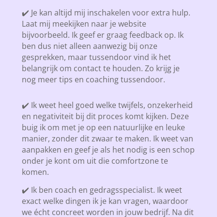
✔️ Je kan altijd mij inschakelen voor extra hulp.
Laat mij meekijken naar je website
bijvoorbeeld. Ik geef er graag feedback op. Ik
ben dus niet alleen aanwezig bij onze
gesprekken, maar tussendoor vind ik het
belangrijk om contact te houden. Zo krijg je
nog meer tips en coaching tussendoor.
✔️ Ik weet heel goed welke twijfels, onzekerheid
en negativiteit bij dit proces komt kijken. Deze
buig ik om met je op een natuurlijke en leuke
manier, zonder dit zwaar te maken. Ik weet van
aanpakken en geef je als het nodig is een schop
onder je kont om uit die comfortzone te
komen.
✔️ Ik ben coach en gedragsspecialist. Ik weet
exact welke dingen ik je kan vragen, waardoor
we écht concreet worden in jouw bedrijf. Na dit