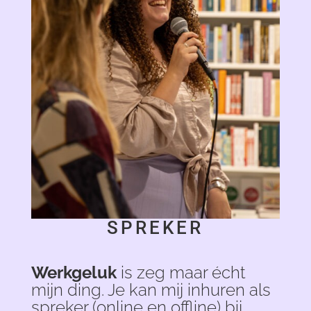
SPREKER
Werkgeluk
is zeg maar écht
mijn ding. Je kan mij inhuren als
spreker (online en offline) bij