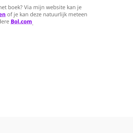
et boek? Via mijn website kan je
en
of je kan deze natuurlijk meteen
ndere
Bol.com
.