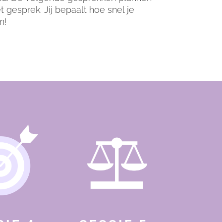
t gesprek. Jij bepaalt hoe snel je
an!