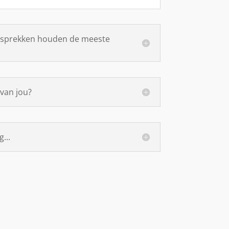
gesprekken houden de meeste
van jou?
...