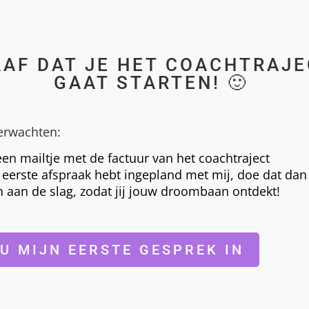
AF DAT JE HET COACHTRAJ
GAAT STARTEN
! 🙂
verwachten:
een mailtje met de factuur van het coachtraject
n eerste afspraak hebt ingepland met mij, doe dat dan
aan de slag, zodat jij jouw droombaan ontdekt!
NU MIJN EERSTE GESPREK IN