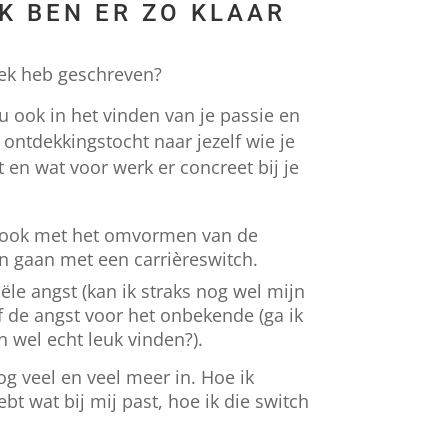
IK BEN ER ZO KLAAR
boek heb geschreven?
u ook in het vinden van je passie en
 ontdekkingstocht naar jezelf wie je
t en wat voor werk er concreet bij je
ou ook met het omvormen van de
n gaan met een carrièreswitch.
ële angst (kan ik straks nog wel mijn
f de angst voor het onbekende (ga ik
 wel echt leuk vinden?).
nog veel en veel meer in. Hoe ik
bt wat bij mij past, hoe ik die switch