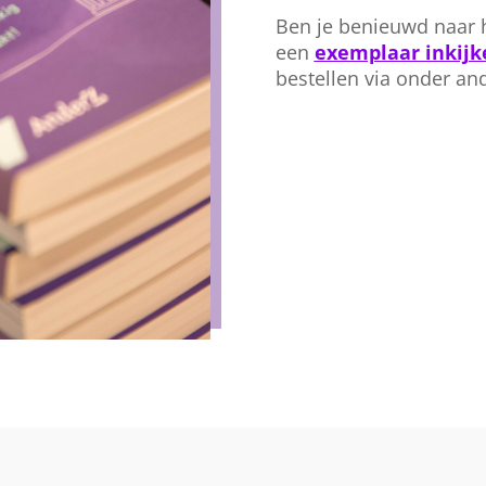
Ben je benieuwd naar h
een
exemplaar inkijk
bestellen via onder a