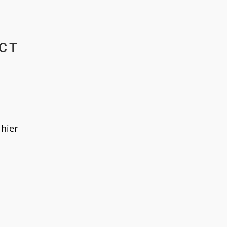
ECT
 hier