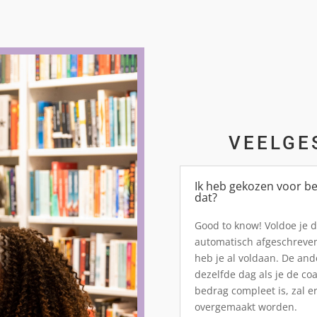
VEELGE
Ik heb gekozen voor be
dat?
Good to know! Voldoe je d
automatisch afgeschreven
heb je al voldaan. De an
dezelfde dag als je de co
bedrag compleet is, zal e
overgemaakt worden.