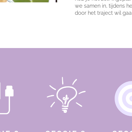
we samen in, tijdens he
door het traject wil ga