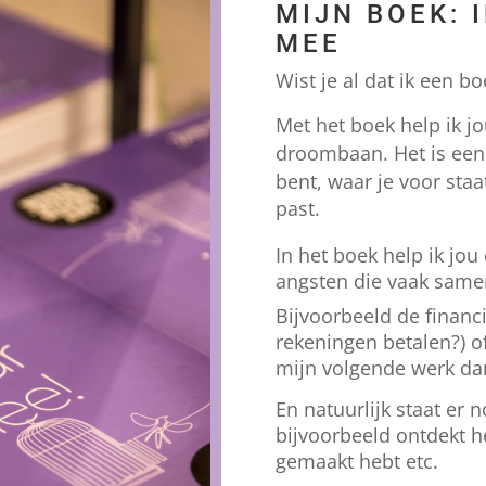
MIJN BOEK: 
MEE
Wist je al dat ik een 
Met het boek help ik jo
droombaan.
Het is een
bent, waar je voor staa
past.
In het boek help ik j
angsten die vaak same
Bijvoorbeeld de financi
rekeningen betalen?) o
mijn volgende werk dan
En natuurlijk staat er 
bijvoorbeeld ontdekt he
gemaakt hebt etc.