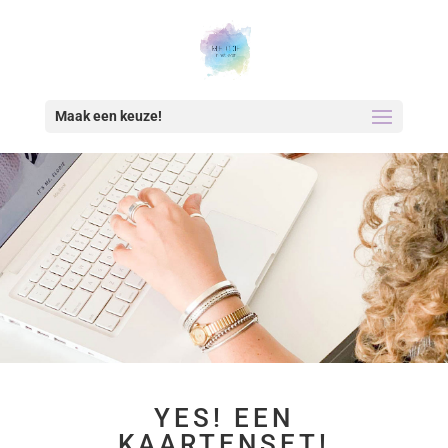
Maak een keuze!
YES! EEN
KAARTENSET!