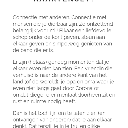
Connectie met anderen. Connectie met
mensen die je dierbaar zijn. Zo ontzettend
belangrijk voor mij! Elkaar een liefdevolle
schop onder de kont geven, steun aan
elkaar geven en simpelweg genieten van
de band die er is.
Er zijn (helaas) genoeg momenten dat je
elkaar even niet kan zien. Een vriendin die
verhuisd is naar de andere kant van het
land (of de wereld), je opa en oma waar je
even niet langs gaat door Corona of
omdat diegene er mentaal doorheen zit en
rust en ruimte nodig heeft.
Dan is het toch fijn om te laten zien (en
ontvangen van anderen) dat je aan elkaar
denkt. Dat terwijl je in je trui en dikke