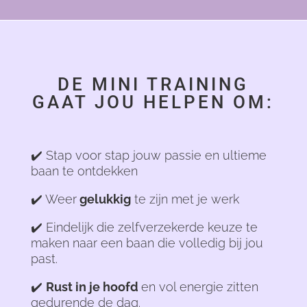
DE MINI TRAINING
GAAT JOU HELPEN OM:
✔️ Stap voor stap jouw passie en ultieme
baan te ontdekken
✔️ Weer
gelukkig
te zijn met je werk
✔️ Eindelijk die zelfverzekerde keuze te
maken naar een baan die volledig bij jou
past.
✔️
Rust in je hoofd
en vol energie zitten
gedurende de dag.