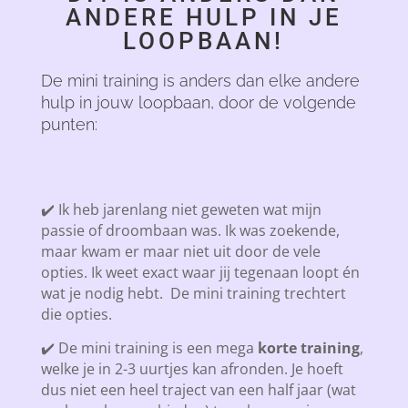
ANDERE HULP IN JE
LOOPBAAN!
De mini training is anders dan elke andere
hulp in jouw loopbaan, door de volgende
punten:
✔️ Ik heb jarenlang niet geweten wat mijn
passie of droombaan was. Ik was zoekende,
maar kwam er maar niet uit door de vele
opties. Ik weet exact waar jij tegenaan loopt én
wat je nodig hebt. De mini training trechtert
die opties.
✔️ De mini training is een mega
korte training
,
welke je in 2-3 uurtjes kan afronden. Je hoeft
dus niet een heel traject van een half jaar (wat