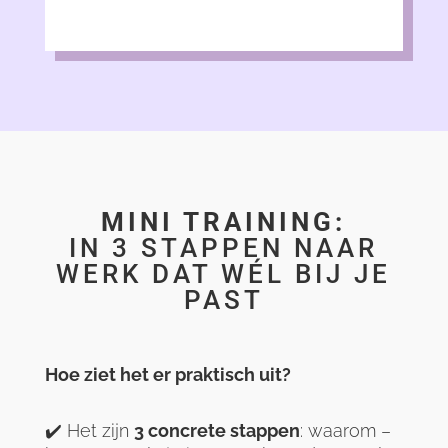
MINI TRAINING:
IN 3 STAPPEN NAAR
WERK DAT WÉL BIJ JE
PAST
Hoe ziet het er praktisch uit?
✔️ Het zijn
3 concrete stappen
: waarom –