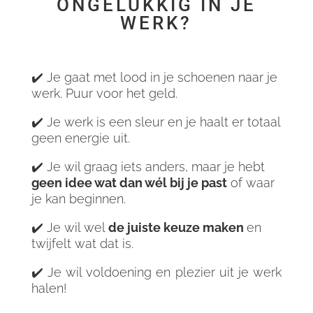
ONGELUKKIG IN JE
WERK?
✔️ Je gaat met lood in je schoenen naar je
werk. Puur voor het geld.
✔️ Je werk is een sleur en je haalt er totaal
geen energie uit.
✔️ Je wil graag iets anders, maar je hebt
geen idee wat dan wél bij je past
of waar
je kan beginnen.
✔️ Je wil wel
de juiste keuze maken
en
twijfelt wat dat is.
✔️ Je wil voldoening en plezier uit je werk
halen!