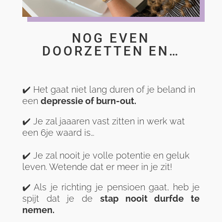
NOG EVEN
DOORZETTEN EN…
✔️ Het gaat niet lang duren of je beland in
een
depressie of burn-out.
✔️ Je zal jaaaren vast zitten in werk wat
een 6je waard is…
✔️ Je zal nooit je volle potentie en geluk
leven. Wetende dat er meer in je zit!
✔️ Als je richting je pensioen gaat, heb je
spijt dat je de
stap nooit durfde te
nemen.