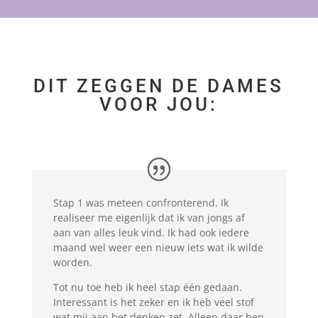
DIT ZEGGEN DE DAMES
VOOR JOU:
Stap 1 was meteen confronterend. Ik
realiseer me eigenlijk dat ik van jongs af
aan van alles leuk vind. Ik had ook iedere
maand wel weer een nieuw iets wat ik wilde
worden.
Tot nu toe heb ik heel stap één gedaan.
Interessant is het zeker en ik heb veel stof
wat mij aan het denken zet. Alleen daar ben