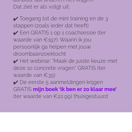
Dat ziet er als volgt uit:
✔️ Toegang tot de mini training en de 3
stappen (zoals ieder dat heeft)
✔️ Een GRATIS 1 op 1 coachsessie (ter
waarde van €197). Waarin ik jou
persoonlijk ga helpen met jouw
droombaanzoektocht
✔️ Het webinar: ”Maak de juiste keuze met
deze 10 concrete vragen” GRATIS (ter
waarde van €35)
✔️ De eerste 5 aanmeldingen krijgen
GRATIS
mijn boek ‘ik ben er zo klaar mee’
(ter waarde van €22,99) thuisgestuurd