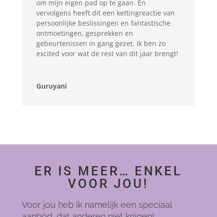
om mijn eigen pad op te gaan. En
vervolgens heeft dit een kettingreactie van
persoonlijke beslissingen en fantastische
ontmoetingen, gesprekken en
gebeurtenissen in gang gezet. Ik ben zo
excited voor wat de rest van dit jaar brengt!
Guruyani
ER IS MEER… ENKEL
VOOR JOU!
Voor jou heb ik namelijk een speciaal
aanbod, dat anderen niet krijgen!