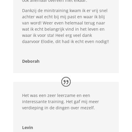
ook allemaal overeen met elkaar.
Dankzij de minitraining kwam ik er vrij snel
achter wat echt bij mij past en waar ik blij
van word! Weer even helemaal terug naar
wat ik echt belangrijk vind in het leven en
waar ik voor sta! Heel erg veel dank
daarvoor Elodie, dit had ik echt even nodig!!
Deborah
Het was een zeer leerzame en een
interessante training. Het gaf mij meer
verdieping in de dingen over mezelf.
Levin