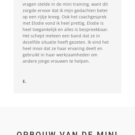
vragen stelde in de mini training, want dit
zorgde ervoor dat ik mijn gedachten beter
op een rijtje kreeg. Ook het coachgesprek
met Elodie vond ik heel prettig, Elodie is
heel toegankelijk en alles is bespreekbaar.
Het schept meteen een band dat ze in
dezelfde situatie heeft gezeten. Ik vind het
heel mooi dat ze haar ervaring deelt en
gebruikt in haar werkzaamheden om
andere jonge vrouwen te helpen.
E.
OPBOUW VAN DE MINI