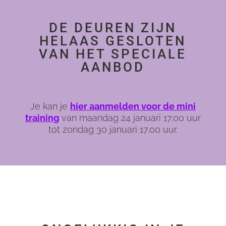
DE DEUREN ZIJN
HELAAS GESLOTEN
VAN HET SPECIALE
AANBOD
Je kan je
hier aanmelden voor de mini
training
van maandag 24 januari 17.00 uur
tot zondag 30 januari 17.00 uur.