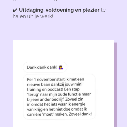
✔️
Uitdaging, voldoening
en plezier
te
halen uit je werk!