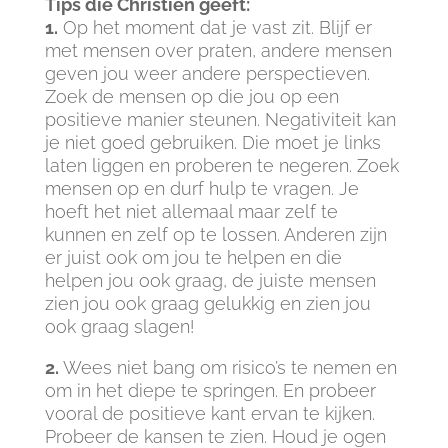
Tips die Christien geeft:
1.
Op het moment dat je vast zit. Blijf er
met mensen over praten, andere mensen
geven jou weer andere perspectieven.
Zoek de mensen op die jou op een
positieve manier steunen. Negativiteit kan
je niet goed gebruiken. Die moet je links
laten liggen en proberen te negeren. Zoek
mensen op en durf hulp te vragen. Je
hoeft het niet allemaal maar zelf te
kunnen en zelf op te lossen. Anderen zijn
er juist ook om jou te helpen en die
helpen jou ook graag, de juiste mensen
zien jou ook graag gelukkig en zien jou
ook graag slagen!
2.
Wees niet bang om risico’s te nemen en
om in het diepe te springen. En probeer
vooral de positieve kant ervan te kijken.
Probeer de kansen te zien. Houd je ogen