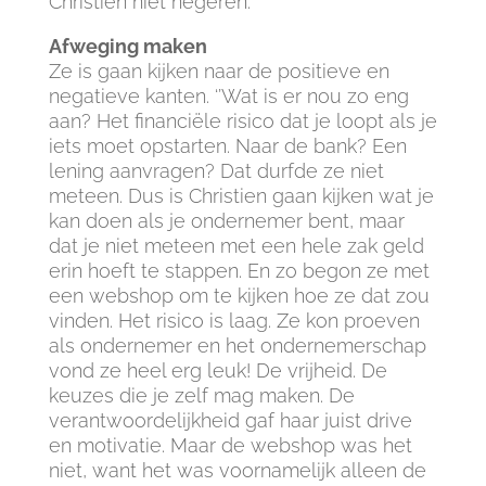
Christien niet negeren.
Afweging maken
Ze is gaan kijken naar de positieve en
negatieve kanten. ‘’Wat is er nou zo eng
aan? Het financiële risico dat je loopt als je
iets moet opstarten. Naar de bank? Een
lening aanvragen? Dat durfde ze niet
meteen. Dus is Christien gaan kijken wat je
kan doen als je ondernemer bent, maar
dat je niet meteen met een hele zak geld
erin hoeft te stappen. En zo begon ze met
een webshop om te kijken hoe ze dat zou
vinden. Het risico is laag. Ze kon proeven
als ondernemer en het ondernemerschap
vond ze heel erg leuk! De vrijheid. De
keuzes die je zelf mag maken. De
verantwoordelijkheid gaf haar juist drive
en motivatie. Maar de webshop was het
niet, want het was voornamelijk alleen de