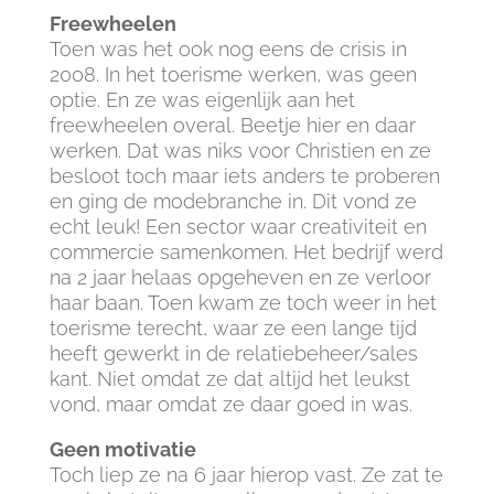
Freewheelen
Toen was het ook nog eens de crisis in
2008. In het toerisme werken, was geen
optie. En ze was eigenlijk aan het
freewheelen overal. Beetje hier en daar
werken. Dat was niks voor Christien en ze
besloot toch maar iets anders te proberen
en ging de modebranche in. Dit vond ze
echt leuk! Een sector waar creativiteit en
commercie samenkomen. Het bedrijf werd
na 2 jaar helaas opgeheven en ze verloor
haar baan. Toen kwam ze toch weer in het
toerisme terecht, waar ze een lange tijd
heeft gewerkt in de relatiebeheer/sales
kant. Niet omdat ze dat altijd het leukst
vond, maar omdat ze daar goed in was.
Geen motivatie
Toch liep ze na 6 jaar hierop vast. Ze zat te