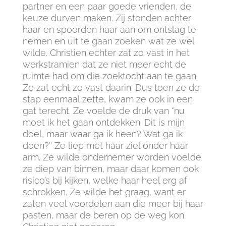
partner en een paar goede vrienden, de
keuze durven maken. Zij stonden achter
haar en spoorden haar aan om ontslag te
nemen en uit te gaan zoeken wat ze wel
wilde. Christien echter zat zo vast in het
werkstramien dat ze niet meer echt de
ruimte had om die zoektocht aan te gaan.
Ze zat echt zo vast daarin. Dus toen ze de
stap eenmaal zette, kwam ze ook in een
gat terecht. Ze voelde de druk van ‘’nu
moet ik het gaan ontdekken. Dit is mijn
doel, maar waar ga ik heen? Wat ga ik
doen?’’ Ze liep met haar ziel onder haar
arm. Ze wilde ondernemer worden voelde
ze diep van binnen, maar daar komen ook
risico’s bij kijken, welke haar heel erg af
schrokken. Ze wilde het graag, want er
zaten veel voordelen aan die meer bij haar
pasten, maar de beren op de weg kon