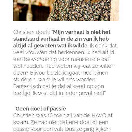
Christien deelt: ‘’
Mijn verhaal is niet het
standaard verhaal in de zin van ík heb
altijd al geweten wat ik wilde
. Ik denk dat
veel vrouwen dat herkennen. Ik had altijd
een bewondering voor mensen die dat
wel hadden. Hoe weten wij wat ze willen
doen? Bijvoorbeeld je gaat medicijnen
studeren, want je wil arts worden.
Fantastisch dat je dat al weet op zo’n
leeftijd. Ik wist dat in ieder geval niet!’’
Geen doel of passie
Christien was 16 toen zij van de HAVO af
kwam. Ze had niet dat ene doel of een
passie voor een vak. Dus ze ging kijken