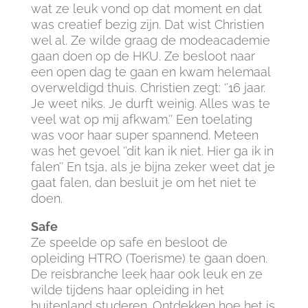
wat ze leuk vond op dat moment en dat
was creatief bezig zijn. Dat wist Christien
wel al. Ze wilde graag de modeacademie
gaan doen op de HKU. Ze besloot naar
een open dag te gaan en kwam helemaal
overweldigd thuis. Christien zegt: ‘’16 jaar.
Je weet niks. Je durft weinig. Alles was te
veel wat op mij afkwam.’’ Een toelating
was voor haar super spannend. Meteen
was het gevoel ‘’dit kan ik niet. Hier ga ik in
falen’’ En tsja, als je bijna zeker weet dat je
gaat falen, dan besluit je om het niet te
doen.
Safe
Ze speelde op safe en besloot de
opleiding HTRO (Toerisme) te gaan doen.
De reisbranche leek haar ook leuk en ze
wilde tijdens haar opleiding in het
buitenland studeren. Ontdekken hoe het is