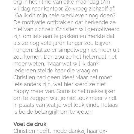
erg in het ritme van elke maandag t/m
vrijdag naar kantoor. Ze vroeg zichzelf af:
‘’Ga ik dit mijn hele werkleven nog doen?’’
De motivatie ontbrak en dat herkende ze
niet van zichzelf. Christien wil gemotiveerd
zijn om iets aan te pakken en merkte dat
als ze nog vele jaren langer zou blijven
hangen, dat ze er simpelweg niet meer uit
zou komen. Dan zou ze het helemaal niet
meer weten. ‘’Maar wat wil ik dan?’’
Iedereen stelde haar die vraag en
Christien had geen idee! Maar het moet
iets anders zijn, wat hier werd ze niet
happy meer van. Soms is het makkelijker
om te zeggen wat je niet leuk meer vindt
in plaats van wat je wel leuk vindt. Helaas
is beide belangrijk om te weten.
Voel de druk
Christien heeft, mede dankzij haar ex-