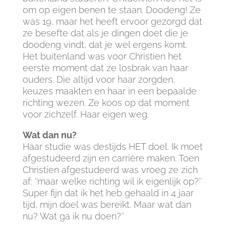
om op eigen benen te staan. Doodeng! Ze
was 19, maar het heeft ervoor gezorgd dat
ze besefte dat als je dingen doet die je
doodeng vindt, dat je wel ergens komt.
Het buitenland was voor Christien het
eerste moment dat ze losbrak van haar
ouders. Die altijd voor haar zorgden,
keuzes maakten en haar in een bepaalde
richting wezen. Ze koos op dat moment
voor zichzelf. Haar eigen weg.
Wat dan nu?
Haar studie was destijds HET doel. Ik moet
afgestudeerd zijn en carrière maken. Toen
Christien afgestudeerd was vroeg ze zich
af: ‘’maar welke richting wil ik eigenlijk op?’’
Super fijn dat ik het heb gehaald in 4 jaar
tijd, mijn doel was bereikt. Maar wat dan
nu? Wat ga ik nu doen?’’