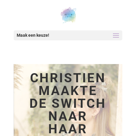
Maak een keuze!
CHRISTIEN
MAAKTE
DE SWITCH
NAAR
HAAR