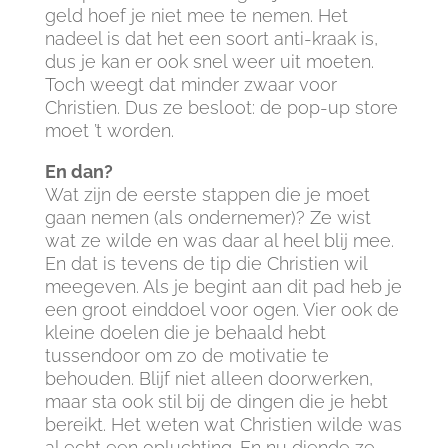
geld hoef je niet mee te nemen. Het
nadeel is dat het een soort anti-kraak is,
dus je kan er ook snel weer uit moeten.
Toch weegt dat minder zwaar voor
Christien. Dus ze besloot: de pop-up store
moet ’t worden.
En dan?
Wat zijn de eerste stappen die je moet
gaan nemen (als ondernemer)? Ze wist
wat ze wilde en was daar al heel blij mee.
En dat is tevens de tip die Christien wil
meegeven. Als je begint aan dit pad heb je
een groot einddoel voor ogen. Vier ook de
kleine doelen die je behaald hebt
tussendoor om zo de motivatie te
behouden. Blijf niet alleen doorwerken,
maar sta ook stil bij de dingen die je hebt
bereikt. Het weten wat Christien wilde was
al echt een opluchting. En nu diende ze