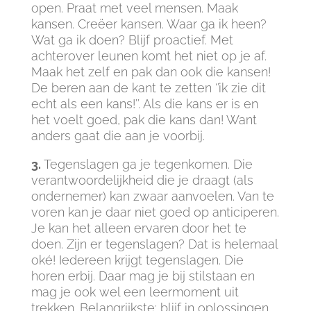
open. Praat met veel mensen. Maak
kansen. Creëer kansen. Waar ga ik heen?
Wat ga ik doen? Blijf proactief. Met
achterover leunen komt het niet op je af.
Maak het zelf en pak dan ook die kansen!
De beren aan de kant te zetten ‘’ik zie dit
echt als een kans!’’. Als die kans er is en
het voelt goed, pak die kans dan! Want
anders gaat die aan je voorbij.
3.
Tegenslagen ga je tegenkomen. Die
verantwoordelijkheid die je draagt (als
ondernemer) kan zwaar aanvoelen. Van te
voren kan je daar niet goed op anticiperen.
Je kan het alleen ervaren door het te
doen. Zijn er tegenslagen? Dat is helemaal
oké! Iedereen krijgt tegenslagen. Die
horen erbij. Daar mag je bij stilstaan en
mag je ook wel een leermoment uit
trekken. Belangrijkste: blijf in oplossingen