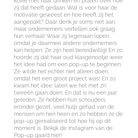
koffie met haar drinken en praten over hoe
zij dat heeft gedaan. Wat is voor haar de
motivatie geweest en hoe heeft zij het
aangepakt? Daar denk je soms niet aan,
maar ondernemers vertellen ook graag
hun verhaal! Waar zij tegenaan lopen,
omdat je daarmee andere ondernemers
kan helpen. Ze zijn heel bereidwillig! En zo
hoorde zij dat haar oud klasgenootje weer
het idee had om een pop-up te beginnen.
Ze wilde het echter niet alleen doen,
omdat het een groot project was! En zo
kwam het idee: laten we het met z’n
tweeën gaan doen. En dat is nu een jaar
geleden. Ze hebben hun schouders
eronder gezet, veel hulp gehad van de
mensen om hen heen en zo hebben ze de
pop-up gerealiseerd tot hoe hij op dit
moment is. Bekijk de Instagram van de
Pop-up gaard hier!