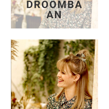
DROOMBA
AN