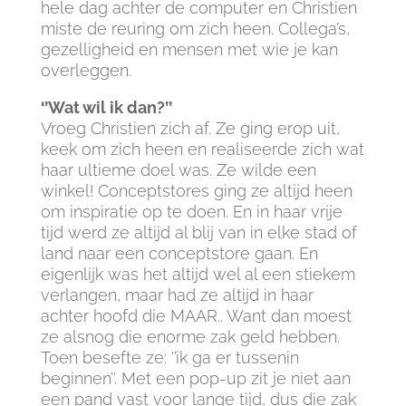
hele dag achter de computer en Christien
miste de reuring om zich heen. Collega’s,
gezelligheid en mensen met wie je kan
overleggen.
‘’Wat wil ik dan?’’
Vroeg Christien zich af. Ze ging erop uit,
keek om zich heen en realiseerde zich wat
haar ultieme doel was. Ze wilde een
winkel! Conceptstores ging ze altijd heen
om inspiratie op te doen. En in haar vrije
tijd werd ze altijd al blij van in elke stad of
land naar een conceptstore gaan. En
eigenlijk was het altijd wel al een stiekem
verlangen, maar had ze altijd in haar
achter hoofd die MAAR.. Want dan moest
ze alsnog die enorme zak geld hebben.
Toen besefte ze: ‘’ik ga er tussenin
beginnen’’. Met een pop-up zit je niet aan
een pand vast voor lange tijd, dus die zak