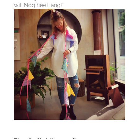
wil. Nog heel lang!”