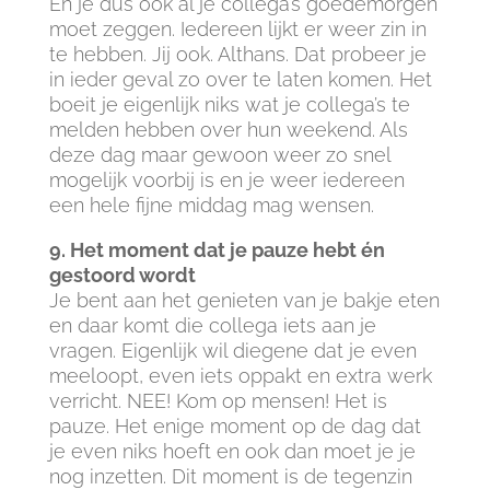
En je dus ook al je collega’s goedemorgen
moet zeggen. Iedereen lijkt er weer zin in
te hebben. Jij ook. Althans. Dat probeer je
in ieder geval zo over te laten komen. Het
boeit je eigenlijk niks wat je collega’s te
melden hebben over hun weekend. Als
deze dag maar gewoon weer zo snel
mogelijk voorbij is en je weer iedereen
een hele fijne middag mag wensen.
9. Het moment dat je pauze hebt én
gestoord wordt
Je bent aan het genieten van je bakje eten
en daar komt die collega iets aan je
vragen. Eigenlijk wil diegene dat je even
meeloopt, even iets oppakt en extra werk
verricht. NEE! Kom op mensen! Het is
pauze. Het enige moment op de dag dat
je even niks hoeft en ook dan moet je je
nog inzetten. Dit moment is de tegenzin