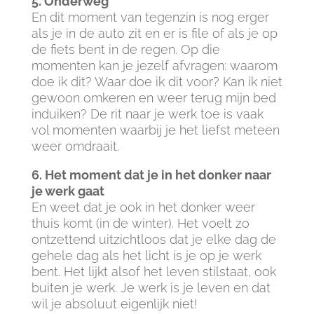
5. Onderweg
En dit moment van tegenzin is nog erger
als je in de auto zit en er is file of als je op
de fiets bent in de regen. Op die
momenten kan je jezelf afvragen: waarom
doe ik dit? Waar doe ik dit voor? Kan ik niet
gewoon omkeren en weer terug mijn bed
induiken? De rit naar je werk toe is vaak
vol momenten waarbij je het liefst meteen
weer omdraait.
6. Het moment dat je in het donker naar
je werk gaat
En weet dat je ook in het donker weer
thuis komt (in de winter). Het voelt zo
ontzettend uitzichtloos dat je elke dag de
gehele dag als het licht is je op je werk
bent. Het lijkt alsof het leven stilstaat, ook
buiten je werk. Je werk is je leven en dat
wil je absoluut eigenlijk niet!