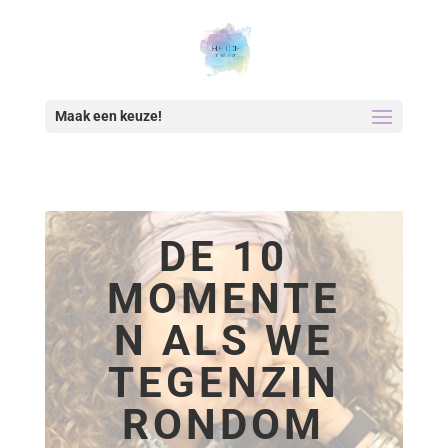
Maak een keuze!
DE 10
MOMENTE
N ALS WE
TEGENZIN
RONDOM