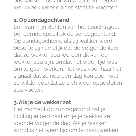
ons stiekem ook bewust dat een nieuwe
werkweek weer op ons staat te wachten.
2. Op zondagochtend
Een van mijn klanten van het coachtraject
benoemde specifiek de zondagochtend.
Op zondagochtend als zij wakker werd,
besefte zij namelijk dat de volgende keer
dat ze wakker zou worden dit van de
wekker zou zijn, omdat het weer tijd was
om te gaan werken. Het was voor haar het
signaal dat ze nog één dag kon doen wat
ze wilde, voordat ze zich weer opgesloten
zou voelen.
3. Als je de wekker zet
Het moment op zondagavond dat je
richting je bed gaat en je je wekker zet
voor de volgende dag. Als je wakker
wordt is het weer tijd om te gaan werken,