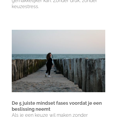
gemakkelijker kan. Zonder druk, zonder
keuzestress.
De 5 juiste mindset fases voordat je een
beslissing neemt
Als je een keuze wil maken zonder