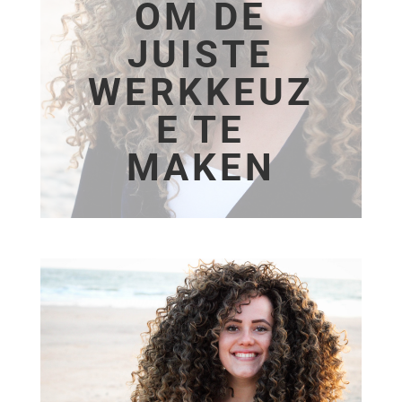
OM DE
JUISTE
WERKKEUZ
E TE
MAKEN