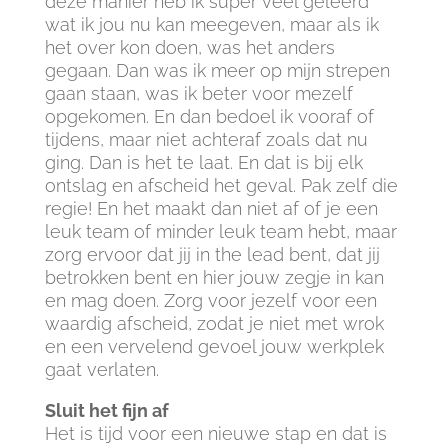
deze manier heb ik super veel geleerd
wat ik jou nu kan meegeven, maar als ik
het over kon doen, was het anders
gegaan. Dan was ik meer op mijn strepen
gaan staan, was ik beter voor mezelf
opgekomen. En dan bedoel ik vooraf of
tijdens, maar niet achteraf zoals dat nu
ging. Dan is het te laat. En dat is bij elk
ontslag en afscheid het geval. Pak zelf die
regie! En het maakt dan niet af of je een
leuk team of minder leuk team hebt, maar
zorg ervoor dat jij in the lead bent, dat jij
betrokken bent en hier jouw zegje in kan
en mag doen. Zorg voor jezelf voor een
waardig afscheid, zodat je niet met wrok
en een vervelend gevoel jouw werkplek
gaat verlaten.
Sluit het fijn af
Het is tijd voor een nieuwe stap en dat is