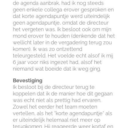
de agenda aanbrak, had ik nog steeds
geen enkele collega erover gesproken en
dat korte agendapuntje werd uiteindelijk
geen agendapuntje, omdat de directeur
het vergeten was. Ik besloot ook om mijn
mond erover te houden (denkende dat het
wellicht later in de vergadering terug zou
komen). Ik was zo ontzettend
teleurgesteld. Het voelde echt alsof ik mij
6 jaar voor niks ingezet had, alsof het
niemand wat boeide dat ik weg ging.
Bevestiging
Ik besloot bij de directeur terug te
koppelen dat ik de manier hoe dit gegaan
was echt niet als prettig had ervaren.
Zowel het eerder het team moeten
vertellen, als het ”korte agendapuntje” als
er uiteindelijk helemaal niet meer op
terugkomen. Hij reageerde weer kortaf en