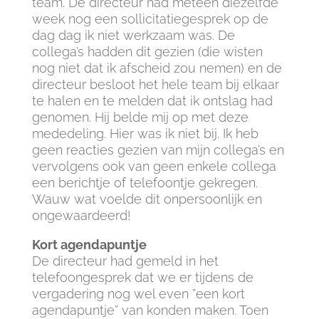
team. De directeur had meteen diezelfde
week nog een sollicitatiegesprek op de
dag dag ik niet werkzaam was. De
collega’s hadden dit gezien (die wisten
nog niet dat ik afscheid zou nemen) en de
directeur besloot het hele team bij elkaar
te halen en te melden dat ik ontslag had
genomen. Hij belde mij op met deze
mededeling. Hier was ik niet bij. Ik heb
geen reacties gezien van mijn collega’s en
vervolgens ook van geen enkele collega
een berichtje of telefoontje gekregen.
Wauw wat voelde dit onpersoonlijk en
ongewaardeerd!
Kort agendapuntje
De directeur had gemeld in het
telefoongesprek dat we er tijdens de
vergadering nog wel even ”een kort
agendapuntje” van konden maken. Toen