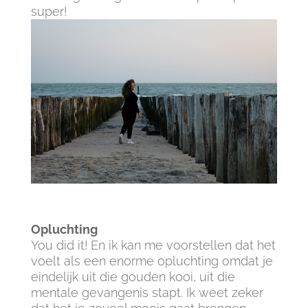
super!
Opluchting
You did it! En ik kan me voorstellen dat het
voelt als een enorme opluchting omdat je
eindelijk uit die gouden kooi, uit die
mentale gevangenis stapt. Ik weet zeker