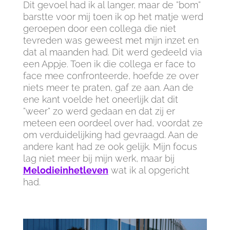
Dit gevoel had ik al langer, maar de ”bom”
barstte voor mij toen ik op het matje werd
geroepen door een collega die niet
tevreden was geweest met mijn inzet en
dat al maanden had. Dit werd gedeeld via
een Appje. Toen ik die collega er face to
face mee confronteerde, hoefde ze over
niets meer te praten, gaf ze aan. Aan de
ene kant voelde het oneerlijk dat dit
”weer” zo werd gedaan en dat zij er
meteen een oordeel over had, voordat ze
om verduidelijking had gevraagd. Aan de
andere kant had ze ook gelijk. Mijn focus
lag niet meer bij mijn werk, maar bij
Melodieinhetleven
wat ik al opgericht
had.