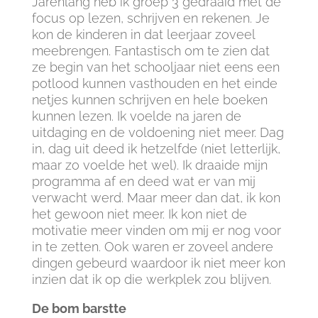
Jarenlang heb ik groep 3 gedraaid met de
focus op lezen, schrijven en rekenen. Je
kon de kinderen in dat leerjaar zoveel
meebrengen. Fantastisch om te zien dat
ze begin van het schooljaar niet eens een
potlood kunnen vasthouden en het einde
netjes kunnen schrijven en hele boeken
kunnen lezen. Ik voelde na jaren de
uitdaging en de voldoening niet meer. Dag
in, dag uit deed ik hetzelfde (niet letterlijk,
maar zo voelde het wel). Ik draaide mijn
programma af en deed wat er van mij
verwacht werd. Maar meer dan dat, ik kon
het gewoon niet meer. Ik kon niet de
motivatie meer vinden om mij er nog voor
in te zetten. Ook waren er zoveel andere
dingen gebeurd waardoor ik niet meer kon
inzien dat ik op die werkplek zou blijven.
De bom barstte