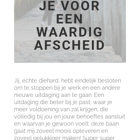
JE VOOR
EEN
WAARDIG
AFSCHEID
Jij, echte diehard, hebt eindelijk besloten
om te stoppen bij je werk en een andere
nieuwe uitdaging aan te gaan. Een
uitdaging die beter bij je past, waar je
meer voldoening van zal krijgen, die
volledig bij jou en jouw behoeftes aansluit
en waarvan je gewoon voelt: deze baan
gaat mij zoveel moois opleveren en
zoveel gelukkiger maken! Super super