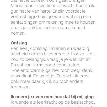
dat het je zoveel moois gaat brengen.
Mooier dan je wellicht verwacht had en ik
gun het je van harte. Er zijn voordat je
vertrekt bij je huidige werk, wel nog een
aantal dingen om rekening mee te houden.
Zoals je ontslag indienen en afscheid
nemen.
Ontslag
Een eerlijk ontslag indienen en waardig
afscheid nemen bijvoorbeeld. Hoezo is dit
nou zo belangrijk, vraag je je wellicht af.
En dat kan ik me goed voorstellen.
‘Boeiend, want ik ga hier toch weg!’ denk
je wellicht. En weet je. Zo dacht ik eerst
ook, maar daar kijk ik nu toch anders
tegenaan.
Ik neem je even mee hoe dat bij mij ging:
Ik werkte als leerkracht op de basisschool.