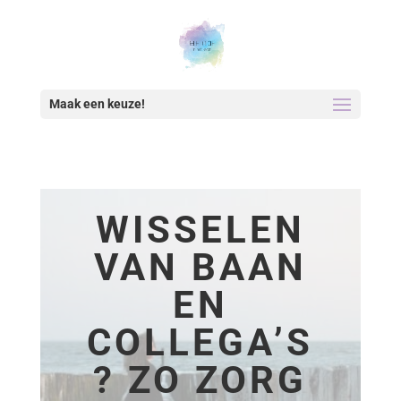
Maak een keuze!
WISSELEN
VAN BAAN
EN
COLLEGA’S
? ZO ZORG