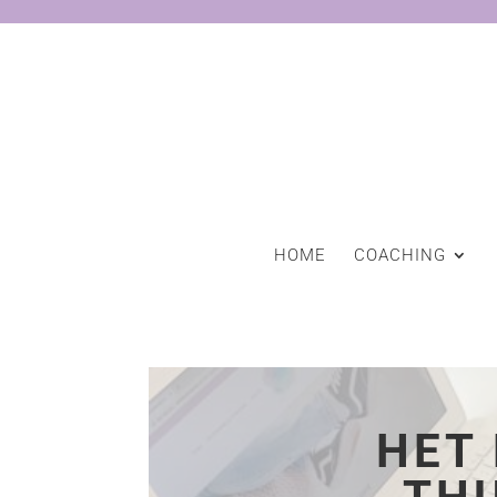
HOME
COACHING
HET