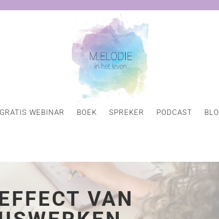
GRATIS WEBINAR
BOEK
SPREKER
PODCAST
BL
 EFFECT VAN