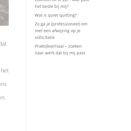
het beste bij mij?
Wat is quiet quitting?
Zo ga je (professioneel) om
met een afwijzing op je
sollicitatie
dat
Praktijkverhaal – zoeken
naar werk dat bij mij past
 het
ens
en,