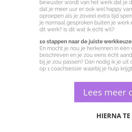
bewuster wordt van het werk dat je 
dat je meer uur er ook wel happy van h
oproepen als je zoveel extra tijd spe
je normaal gesproken buiten je werk 
dit werk? Is dit wat ik écht wil?
10 stappen naar de juiste werkkeuze
En mocht je nou je herkennen in één
beschreven en je zou eens écht aand
bij je zou passen? Dan nodig ik je ui
op 1 coachsessie waarbij je hulp kri
Lees meer o
HIERNA TE 