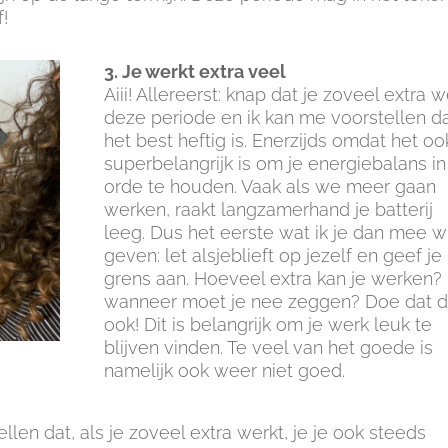
!
3. Je werkt extra veel
Aiii! Allereerst: knap dat je zoveel extra w
deze periode en ik kan me voorstellen d
het best heftig is. Enerzijds omdat het oo
superbelangrijk is om je energiebalans in
orde te houden. Vaak als we meer gaan
werken, raakt langzamerhand je batterij
leeg. Dus het eerste wat ik je dan mee wi
geven: let alsjeblieft op jezelf en geef je
grens aan. Hoeveel extra kan je werken?
wanneer moet je nee zeggen? Doe dat 
ook! Dit is belangrijk om je werk leuk te
blijven vinden. Te veel van het goede is
namelijk ook weer niet goed.
len dat, als je zoveel extra werkt, je je ook steeds