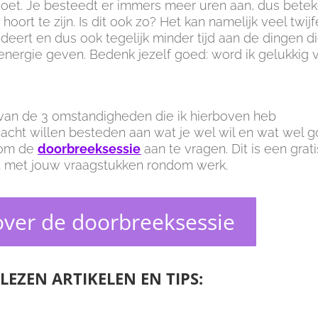
doet. Je besteedt er immers meer uren aan, dus bete
oort te zijn. Is dit ook zo? Het kan namelijk veel twijf
ndeert en dus ook tegelijk minder tijd aan de dingen d
energie geven. Bedenk jezelf goed: word ik gelukkig 
 van de 3 omstandigheden die ik hierboven heb
acht willen besteden aan wat je wel wil en wat wel 
t om de
doorbreeksessie
aan te vragen. Dit is een grati
jgt met jouw vraagstukken rondom werk.
ver de doorbreeksessie
LEZEN ARTIKELEN EN TIPS: