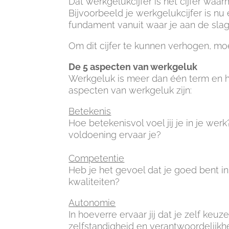
Dat werkgelukcijfer is het cijfer waarm
Bijvoorbeeld je werkgelukcijfer is nu 
fundament vanuit waar je aan de sla
Om dit cijfer te kunnen verhogen, mo
De 5 aspecten van werkgeluk
Werkgeluk is meer dan één term en h
aspecten van werkgeluk zijn:
Betekenis
Hoe betekenisvol voel jij je in je wer
voldoening ervaar je?
Competentie
Heb je het gevoel dat je goed bent in
kwaliteiten?
Autonomie
In hoeverre ervaar jij dat je zelf ke
zelfstandigheid en verantwoordelijkhe