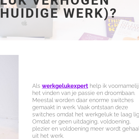
LUK VERHOGEN
 HUIDIGE WERK)?
Als
werkgelukexpert
help ik voornamelij
het vinden van je passie en droombaan.
Meestal worden daar enorme switches
gemaakt in werk. Vaak ontstaan deze
switches omdat het werkgeluk te laag lig
Omdat er geen uitdaging, voldoening,
plezier en voldoening meer wordt gehaa
uit het werk.