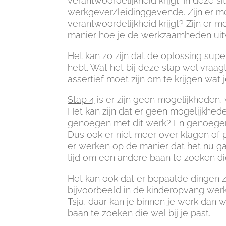
verantwoordelijkheid krijgt. In deze s
werkgever/leidinggevende. Zijn er mo
verantwoordelijkheid krijgt? Zijn er mo
manier hoe je de werkzaamheden uit
Het kan zo zijn dat de oplossing supe
hebt. Wat het bij deze stap wel vraag
assertief moet zijn om te krijgen wat j
Stap 4
is er zijn geen mogelijkheden,
Het kan zijn dat er geen mogelijkhede
genoegen met dit werk? En genoegen 
Dus ook er niet meer over klagen of pi
er werken op de manier dat het nu gaa
tijd om een andere baan te zoeken die
Het kan ook dat er bepaalde dingen zijn
bijvoorbeeld in de kinderopvang werkt,
Tsja, daar kan je binnen je werk dan 
baan te zoeken die wel bij je past.