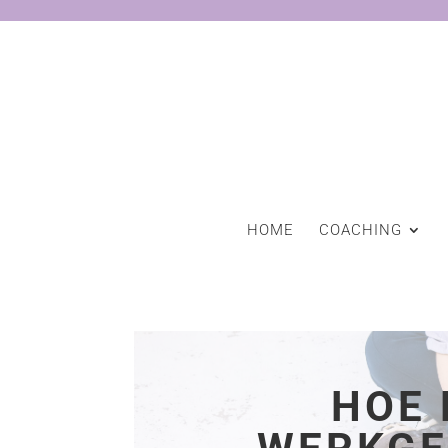
HOME
COACHING
HOE 