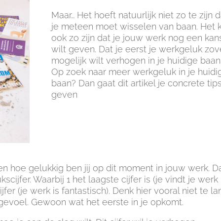
Maar… Het hoeft natuurlijk niet zo te zijn d
je meteen moet wisselen van baan. Het 
ook zo zijn dat je jouw werk nog een kan
wilt geven. Dat je eerst je werkgeluk zov
mogelijk wilt verhogen in je huidige baan
Op zoek naar meer werkgeluk in je huidi
baan? Dan gaat dit artikel je concrete tip
geven
ten hoe gelukkig ben jij op dit moment in jouw werk. D
ijfer. Waarbij 1 het laagste cijfer is (je vindt je werk
jfer (je werk is fantastisch). Denk hier vooral niet te la
je gevoel. Gewoon wat het eerste in je opkomt.