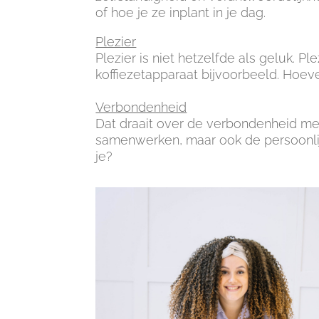
of hoe je ze inplant in je dag.
Plezier
Plezier is niet hetzelfde als geluk. Pl
koffiezetapparaat bijvoorbeeld. Hoeve
Verbondenheid
Dat draait over de verbondenheid met 
samenwerken, maar ook de persoonlij
je?