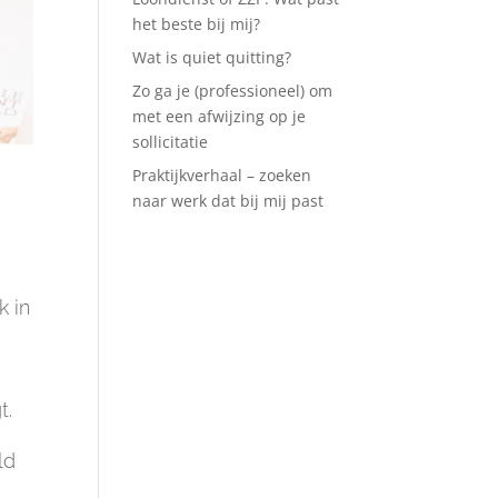
het beste bij mij?
Wat is quiet quitting?
Zo ga je (professioneel) om
met een afwijzing op je
sollicitatie
Praktijkverhaal – zoeken
naar werk dat bij mij past
k in
t.
ld