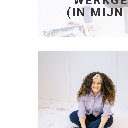
WERKGE
(IN MIJN