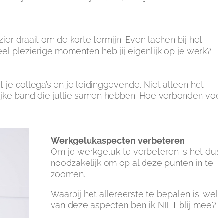
ezier draait om de korte termijn. Even lachen bij het
el plezierige momenten heb jij eigenlijk op je werk?
je collega’s en je leidinggevende. Niet alleen het
ke band die jullie samen hebben. Hoe verbonden voel
Werkgelukaspecten verbeteren
Om je werkgeluk te verbeteren is het du
noodzakelijk om op al deze punten in te
zoomen.
Waarbij het allereerste te bepalen is: we
van deze aspecten ben ik NIET blij mee?