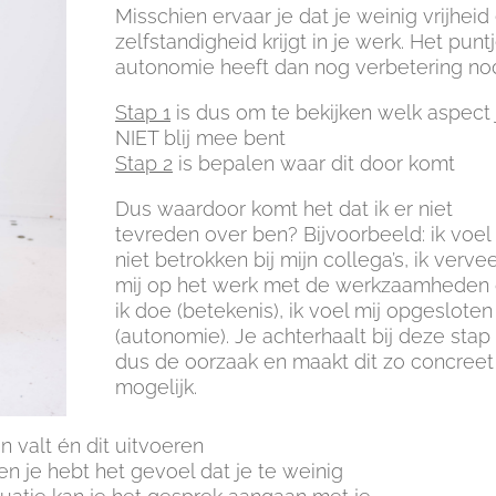
Misschien ervaar je dat je weinig vrijheid
zelfstandigheid krijgt in je werk. Het punt
autonomie heeft dan nog verbetering nod
Stap 1
is dus om te bekijken welk aspect 
NIET blij mee bent
Stap 2
is bepalen waar dit door komt
Dus waardoor komt het dat ik er niet
tevreden over ben? Bijvoorbeeld: ik voel 
niet betrokken bij mijn collega’s, ik vervee
mij op het werk met de werkzaamheden 
ik doe (betekenis), ik voel mij opgesloten
(autonomie). Je achterhaalt bij deze stap
dus de oorzaak en maakt dit zo concreet
mogelijk.
 valt én dit uitvoeren
 en je hebt het gevoel dat je te weinig