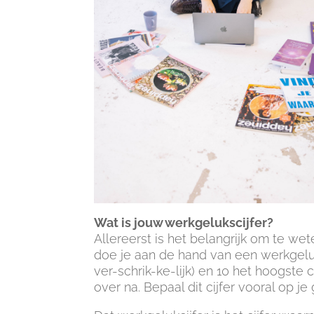
Wat is jouw werkgelukscijfer?
Allereerst is het belangrijk om te we
doe je aan de hand van een werkgeluksc
ver-schrik-ke-lijk) en 10 het hoogste ci
over na. Bepaal dit cijfer vooral op 