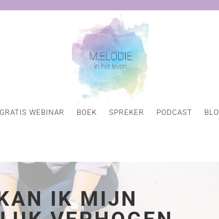
GRATIS WEBINAR
BOEK
SPREKER
PODCAST
BL
KAN IK MIJN