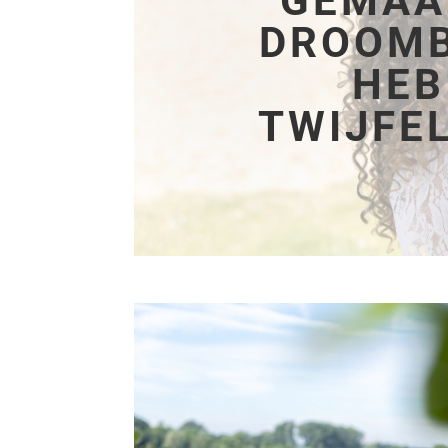
GEMAA
DROOMB
HEB
TWIJFE