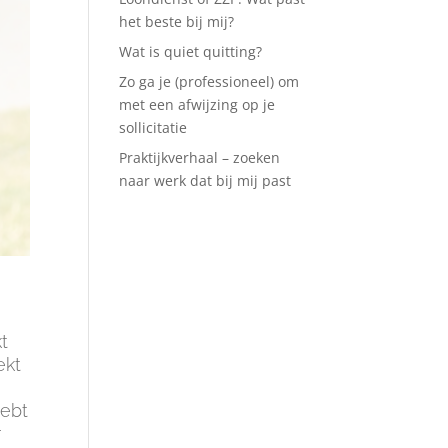
het beste bij mij?
Wat is quiet quitting?
Zo ga je (professioneel) om
met een afwijzing op je
sollicitatie
Praktijkverhaal – zoeken
naar werk dat bij mij past
t
ekt
hebt
r