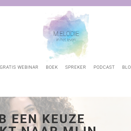
GRATIS WEBINAR
BOEK
SPREKER
PODCAST
BL
EB EEN KEUZE