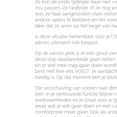
Ze kon de juiste tijdelijke baan niet 
zou passen. Ze twijfelde of ze nog we
was ze haar aangestoken vlam verlor
andere opties te bekijken en het voel
idee dat ze weer op het begin van h
Is deze situatie herkenbaar voor je? Da
advies uiteraard ook toepast.
Op de eerste plek is er een groot ver
deze stap daadwerkelijk gaan zetten.
en er wat mee mag gaan doen wordt h
bent met hoe iets VOELT. Je aandacht
handig is. Op dat moment ben je bezi
Die verschuiving van voelen naar de
zien. In je vertrouwde functie blijven
werkzaamheden en je loopt voor je ge
weet wat je wilt gaan doen en een car
comfortzone moet gaan. Ook als ander