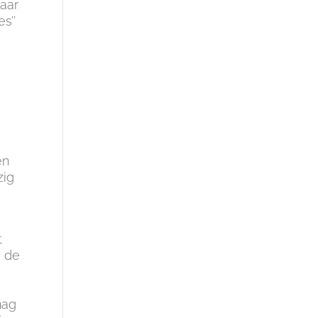
haar
s’’
en
zig
t
, de
mag