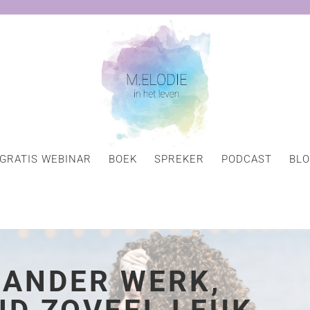
GRATIS WEBINAR
BOEK
SPREKER
PODCAST
BL
L ANDER WERK,