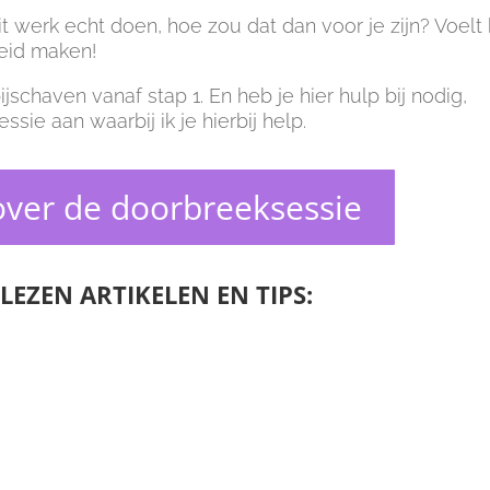
dit werk echt doen, hoe zou dat dan voor je zijn? Voelt
heid maken!
jschaven vanaf stap 1. En heb je hier hulp bij nodig,
ie aan waarbij ik je hierbij help.
ver de doorbreeksessie
LEZEN ARTIKELEN EN TIPS: