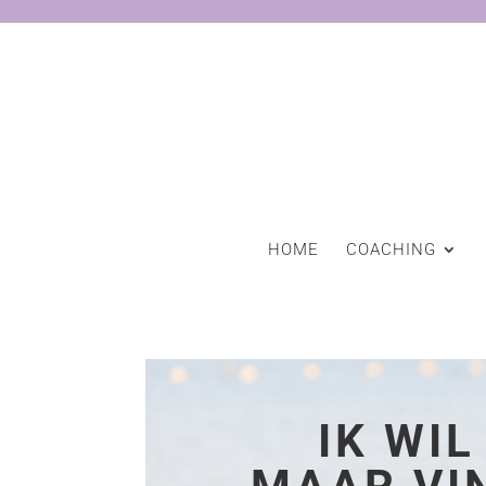
HOME
COACHING
IK WI