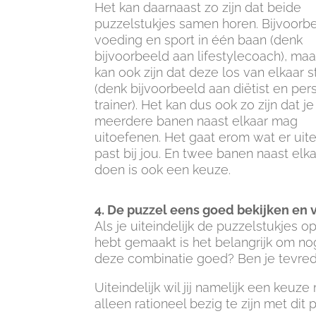
Het kan daarnaast zo zijn dat beide
puzzelstukjes samen horen. Bijvoorb
voeding en sport in één baan (denk
bijvoorbeeld aan lifestylecoach), maa
kan ook zijn dat deze los van elkaar 
(denk bijvoorbeeld aan diëtist en per
trainer). Het kan dus ook zo zijn dat je
meerdere banen naast elkaar mag
uitoefenen. Het gaat erom wat er uite
past bij jou. En twee banen naast elk
doen is ook een keuze.
4. De puzzel eens goed bekijken en 
Als je uiteindelijk de puzzelstukjes
hebt gemaakt is het belangrijk om nog
deze combinatie goed? Ben je tevre
Uiteindelijk wil jij namelijk een keuz
alleen rationeel bezig te zijn met dit