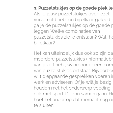
3. Puzzelstukjes op de goede plek l
Als je jouw puzzelstukjes over jezelf
verzameld hebt en bij elkaar gelegd 
ga je de puzzelstukjes op de goede 
leggen. Welke combinaties van
puzzelstukjes zie je ontstaan? Wat ‘’ho
bij elkaar?
Het kan uiteindelijk dus ook zo zijn da
meerdere puzzelstukjes (informatiebr
van jezelf hebt, waardoor er een com
van puzzelstukjes ontstaat. Bijvoorbee
wilt diepgaande gesprekken voeren i
werk én adviseren. Of je wilt je bezig
houden met het onderwerp voeding,
ook met sport. Dit kan samen gaan. H
hoef het ander op dat moment nog nie
te sluiten.