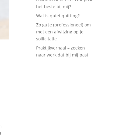
het beste bij mij?
Wat is quiet quitting?
Zo ga je (professioneel) om
met een afwijzing op je
sollicitatie
Praktijkverhaal – zoeken
naar werk dat bij mij past
n
u