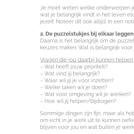
Je moet weten welke onderwerpen je 
wat je belangrijk vindt in het leven e
jezelf. Noteer dit ook altijd. In een n
2. De puzzelstukjes bij elkaar leggen
Daarna is het belangrijk om de puzzel
keuzes maken. Wat is belangrijk voor 
Vragen die jou daarbij kunnen helpen z
– Wat heeft jouw prioriteit?
– Wat vind jij belangrijk?
– Waar wil jij je voor inzetten?
– Welke taken wil je doen?
– Wat voor omgeving wil je werken?
– Hoe wil jij helpen/bijdragen?
Sommige dingen zijn fijn, maar als hob
om echt in je werk uit te kunnen oefe
blijven voor jou en wat buiten je wer