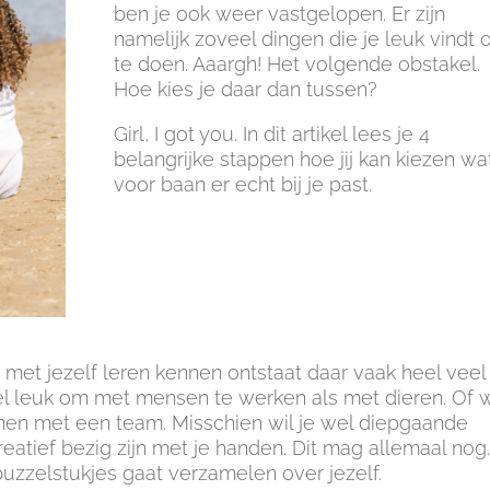
ben je ook weer vastgelopen. Er zijn
namelijk zoveel dingen die je leuk vindt
te doen. Aaargh! Het volgende obstakel.
Hoe kies je daar dan tussen?
Girl, I got you. In dit artikel lees je 4
belangrijke stappen hoe jij kan kiezen wa
voor baan er echt bij je past.
met jezelf leren kennen ontstaat daar vaak heel veel
wel leuk om met mensen te werken als met dieren. Of w
men met een team. Misschien wil je wel diepgaande
reatief bezig zijn met je handen. Dit mag allemaal nog
 puzzelstukjes gaat verzamelen over jezelf.