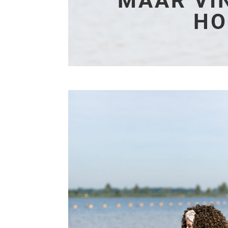
MAAR VI
HO