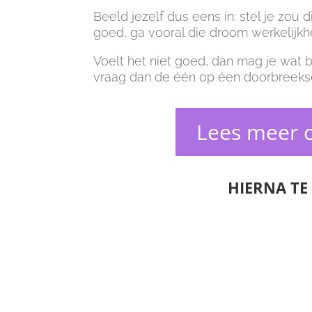
Beeld jezelf dus eens in: stel je zou 
goed, ga vooral die droom werkelijk
Voelt het niet goed, dan mag je wat bi
vraag dan de één op éen doorbreeksess
Lees meer o
HIERNA TE 