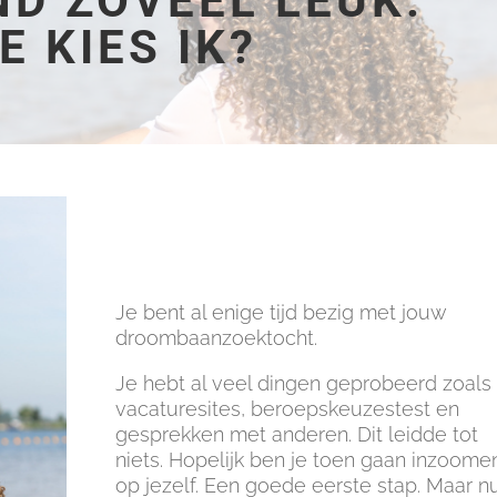
ND ZOVEEL LEUK.
E KIES IK?
Je bent al enige tijd bezig met jouw
droombaanzoektocht.
Je hebt al veel dingen geprobeerd zoals
vacaturesites, beroepskeuzestest en
gesprekken met anderen. Dit leidde tot
niets. Hopelijk ben je toen gaan inzoome
op jezelf. Een goede eerste stap. Maar n