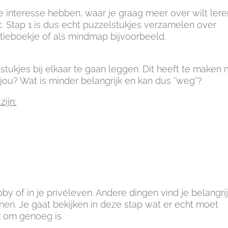
interesse hebben, waar je graag meer over wilt lere
tc. Stap 1 is dus echt puzzelstukjes verzamelen over
otitieboekje of als mindmap bijvoorbeeld.
stukjes bij elkaar te gaan leggen. Dit heeft te maken
jou? Wat is minder belangrijk en kan dus ‘’weg’’?
ijn:
by of in je privéleven. Andere dingen vind je belangri
nen. Je gaat bekijken in deze stap wat er echt moet
k om genoeg is.