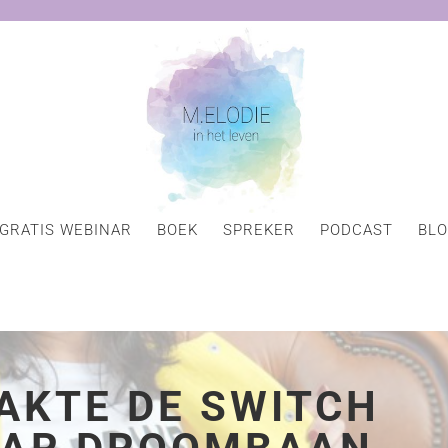
GRATIS WEBINAR
BOEK
SPREKER
PODCAST
BL
AKTE DE SWITCH