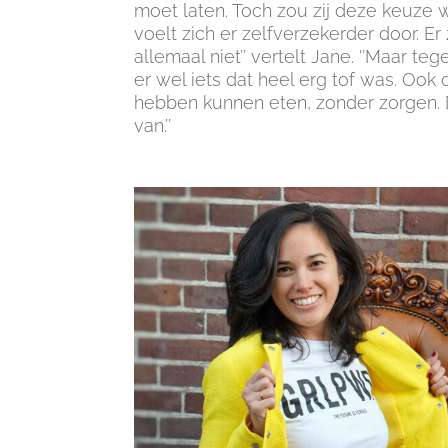
moet laten. Toch zou zij deze keuze
voelt zich er zelfverzekerder door. Er
allemaal niet’’ vertelt Jane. ‘’Maar te
er wel iets dat heel erg tof was. Ook
hebben kunnen eten, zonder zorgen. Dat
van.’’