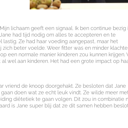
Mijn lichaam geeft een signaal. Ik ben continue bezig 
 Jane had tijd nodig om alles te accepteren en te
l lastig. Ze had haar voeding aangepast, maar het
 zich beter voelde. Weer fitter was en minder klacht
 op een normale manier kinderen zou kunnen krijgen.
t al wel aan kinderen. Het had een grote impact op ha
ar vriend de knoop doorgehakt. Ze besloten dat Jane
gaan doen wat ze echt leuk vindt. Ze wilde meer me
iding diëtetiek te gaan volgen. Dit zou in combinatie
aard is Jane super blij dat ze dit samen hebben beslo