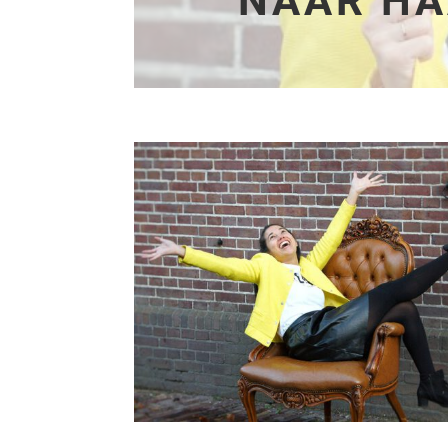
NAAR H