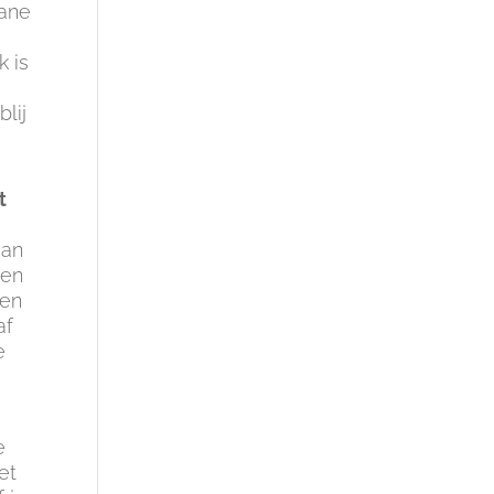
Jane
k is
lij
t
aan
een
een
af
e
e
et