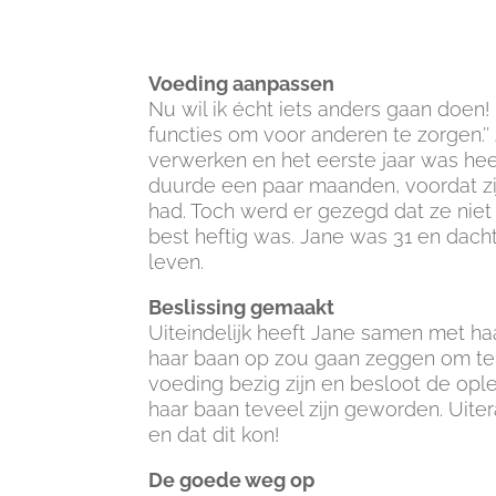
Voeding aanpassen
Nu wil ik écht iets anders gaan doen! 
functies om voor anderen te zorgen.’’
verwerken en het eerste jaar was hee
duurde een paar maanden, voordat zij
had. Toch werd er gezegd dat ze niet
best heftig was. Jane was 31 en dach
leven.
Beslissing gemaakt
Uiteindelijk heeft Jane samen met ha
haar baan op zou gaan zeggen om te 
voeding bezig zijn en besloot de ople
haar baan teveel zijn geworden. Uiter
en dat dit kon!
De goede weg op