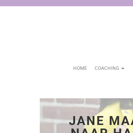
HOME
COACHING
JANE MA