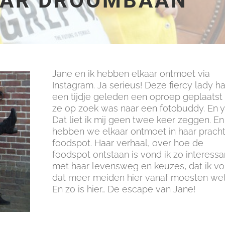
AAR DROOMBAAN
Jane en ik hebben elkaar ontmoet via
Instagram. Ja serieus! Deze fiercy lady h
een tijdje geleden een oproep geplaatst
ze op zoek was naar een fotobuddy. En y
Dat liet ik mij geen twee keer zeggen. En
hebben we elkaar ontmoet in haar prach
foodspot. Haar verhaal, over hoe de
foodspot ontstaan is vond ik zo interessa
met haar levensweg en keuzes, dat ik v
dat meer meiden hier vanaf moesten we
En zo is hier… De escape van Jane!