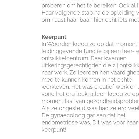
proberen om het te bereiken. Ook al l
Haar volgende stap na de opleiding w
om naast haar baan hier echt iets me
Keerpunt
In Woerden kreeg ze op dat moment
leidinggevende functie bij een leer- 
ontwikkelcentrum. Daar kwamen
uitkeringsgerechtigden die zij ontwik
naar werk. Ze leerden hen vaardigh
mee te kunnen komen in het echte
werkleven. Het was creatief werk en
vond het erg leuk, alleen kreeg ze op
moment last van gezondheidsproble
Als ze ongesteld was had ze erg veel 
De gynaecoloog gaf aan dat het
endometriose was. Dit was voor haar
keerpunt! ‘’