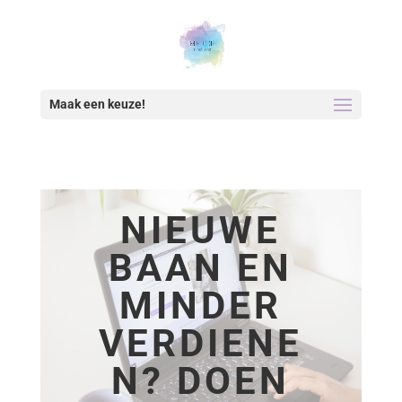
Maak een keuze!
NIEUWE
BAAN EN
MINDER
VERDIENE
N? DOEN