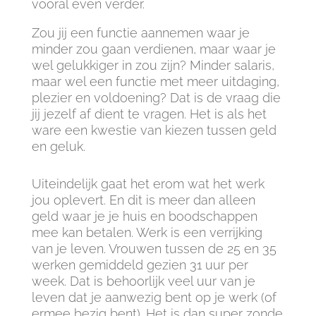
vooral even verder.
Zou jij een functie aannemen waar je
minder zou gaan verdienen, maar waar je
wel gelukkiger in zou zijn? Minder salaris,
maar wel een functie met meer uitdaging,
plezier en voldoening? Dat is de vraag die
jij jezelf af dient te vragen. Het is als het
ware een kwestie van kiezen tussen geld
en geluk.
Uiteindelijk gaat het erom wat het werk
jou oplevert. En dit is meer dan alleen
geld waar je je huis en boodschappen
mee kan betalen. Werk is een verrijking
van je leven. Vrouwen tussen de 25 en 35
werken gemiddeld gezien 31 uur per
week. Dat is behoorlijk veel uur van je
leven dat je aanwezig bent op je werk (of
ermee bezig bent). Het is dan super zonde