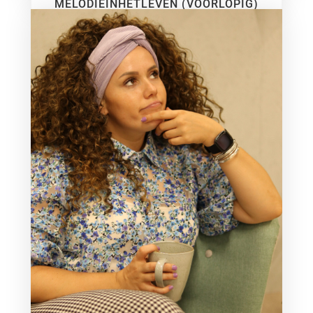
MELODIEINHETLEVEN (VOORLOPIG)