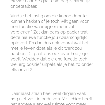
plezier naartoe gaat elke dag is namelijk
onbetaalbaar.
Vind je het lastig om die knoop door te
kunnen hakken of je toch wilt gaan voor
een functie waarbij je minder zal
verdienen? Zet dan eens op papier wat
deze nieuwe functie jou (waarschijnlijk)
oplevert. En dan dus ook vooral wat het
met je leven doet als je dit werk zou
hebben. Dit gaat dus ook over hoe je je
voelt. Wedden dat die ene functie toch
wel erg positief uitpakt als je het zo onder
elkaar zet?
Daarnaast staan heel veel dingen vaak
nog niet vast in bedrijven. Misschien heeft
het andere werk wel ruimte voor meer