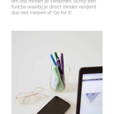
om iets minder te verdienen. Schrijf een
functie waarbij je direct minder verdient
dus niet meteen af. Go for it!