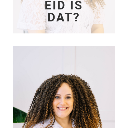
EID IS
DAT?