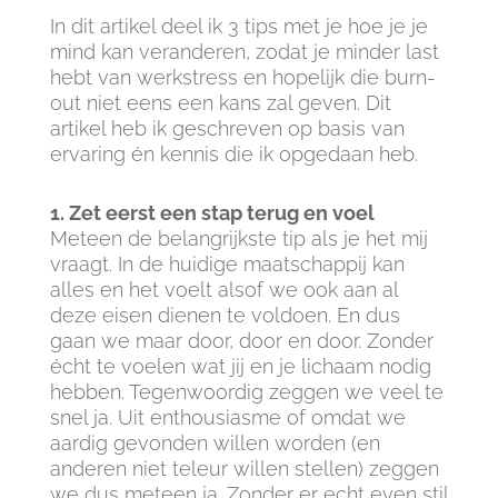
In dit artikel deel ik 3 tips met je hoe je je
mind kan veranderen, zodat je minder last
hebt van werkstress en hopelijk die burn-
out niet eens een kans zal geven. Dit
artikel heb ik geschreven op basis van
ervaring én kennis die ik opgedaan heb.
1. Zet eerst een stap terug en voel
Meteen de belangrijkste tip als je het mij
vraagt. In de huidige maatschappij kan
alles en het voelt alsof we ook aan al
deze eisen dienen te voldoen. En dus
gaan we maar door, door en door. Zonder
écht te voelen wat jij en je lichaam nodig
hebben. Tegenwoordig zeggen we veel te
snel ja. Uit enthousiasme of omdat we
aardig gevonden willen worden (en
anderen niet teleur willen stellen) zeggen
we dus meteen ja. Zonder er echt even stil