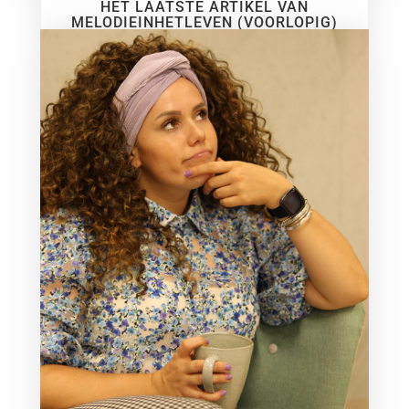
HET LAATSTE ARTIKEL VAN
MELODIEINHETLEVEN (VOORLOPIG)