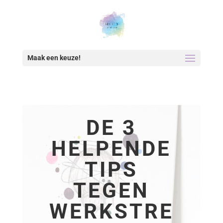
Maak een keuze!
DE 3
HELPENDE
TIPS
TEGEN
WERKSTRE