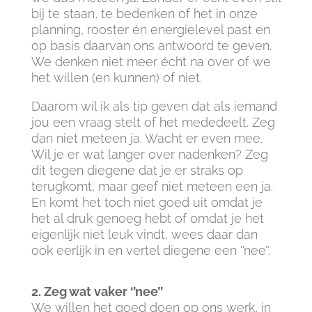
bij te staan, te bedenken of het in onze
planning, rooster én energielevel past en
op basis daarvan ons antwoord te geven.
We denken niet meer écht na over of we
het willen (en kunnen) of niet.
Daarom wil ik als tip geven dat als iemand
jou een vraag stelt of het mededeelt. Zeg
dan niet meteen ja. Wacht er even mee.
Wil je er wat langer over nadenken? Zeg
dit tegen diegene dat je er straks op
terugkomt, maar geef niet meteen een ja.
En komt het toch niet goed uit omdat je
het al druk genoeg hebt of omdat je het
eigenlijk niet leuk vindt, wees daar dan
ook eerlijk in en vertel diegene een ‘’nee’’.
2. Zeg wat vaker ‘’nee’’
We willen het goed doen op ons werk, in