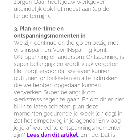
zorgen. Daar heeft jouw werkgever
uiteindelijk ook het meest aan (op de
lange termijn).
3. Plan me-time en
ontspanningsmomenten in
We zijn continue on the go en bezig met
ons inspannen. Voor INspannig komt
ONTspanning en andersom. Ontspanning is
super belangrijk en wordt vaak vergeten.
Het zorgt ervoor dat we even kunnen
outtunen, ontprikkelen én alle indrukken
die we hebben opgedaan kunnen
verwerken. Super belangrijk om
werkstress tegen te gaan. En om dit er niet
bij in te laten schieten, plan deze
momenten gedurende je week (en dag) in.
Zet het simpelweg in je agenda! En vraag
je je af wat echte ontspanningsmomenten
zijn?
Lees dan dit artikel
.
En nee. Dat is