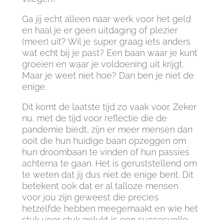
Ga jij echt alleen naar werk voor het geld
en haal je er geen uitdaging of plezier
(meer) uit? Wil je super graag iets anders
wat echt bij je past? Een baan waar je kunt
groeien en waar je voldoening uit krijgt.
Maar je weet niet hoe? Dan ben je niet de
enige.
Dit komt de laatste tijd zo vaak voor. Zeker
nu, met de tijd voor reflectie die de
pandemie biedt, zijn er meer mensen dan
ooit die hun huidige baan opzeggen om
hun droombaan te vinden of hun passies
achterna te gaan. Het is geruststellend om
te weten dat jij dus niet de enige bent. Dit
betekent ook dat er al talloze mensen
voor jou zijn geweest die precies
hetzelfde hebben meegemaakt en wie het
stuk voor stuk gelukt is een succesvolle