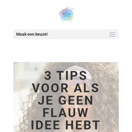
Maak een keuze!
3 TIPS
VOOR ALS
JE GEEN
FLAUW
IDEE HEBT