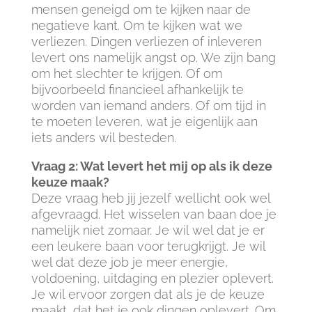
mensen geneigd om te kijken naar de
negatieve kant. Om te kijken wat we
verliezen. Dingen verliezen of inleveren
levert ons namelijk angst op. We zijn bang
om het slechter te krijgen. Of om
bijvoorbeeld financieel afhankelijk te
worden van iemand anders. Of om tijd in
te moeten leveren, wat je eigenlijk aan
iets anders wil besteden.
Vraag 2: Wat levert het mij op als ik deze
keuze maak?
Deze vraag heb jij jezelf wellicht ook wel
afgevraagd. Het wisselen van baan doe je
namelijk niet zomaar. Je wil wel dat je er
een leukere baan voor terugkrijgt. Je wil
wel dat deze job je meer energie,
voldoening, uitdaging en plezier oplevert.
Je wil ervoor zorgen dat als je de keuze
maakt, dat het je ook dingen oplevert. Om