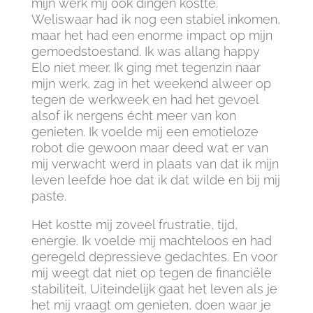
mijn werk mij ook dingen kostte.
Weliswaar had ik nog een stabiel inkomen,
maar het had een enorme impact op mijn
gemoedstoestand. Ik was allang happy
Elo niet meer. Ik ging met tegenzin naar
mijn werk, zag in het weekend alweer op
tegen de werkweek en had het gevoel
alsof ik nergens écht meer van kon
genieten. Ik voelde mij een emotieloze
robot die gewoon maar deed wat er van
mij verwacht werd in plaats van dat ik mijn
leven leefde hoe dat ik dat wilde en bij mij
paste.
Het kostte mij zoveel frustratie, tijd,
energie. Ik voelde mij machteloos en had
geregeld depressieve gedachtes. En voor
mij weegt dat niet op tegen de financiële
stabiliteit. Uiteindelijk gaat het leven als je
het mij vraagt om genieten, doen waar je