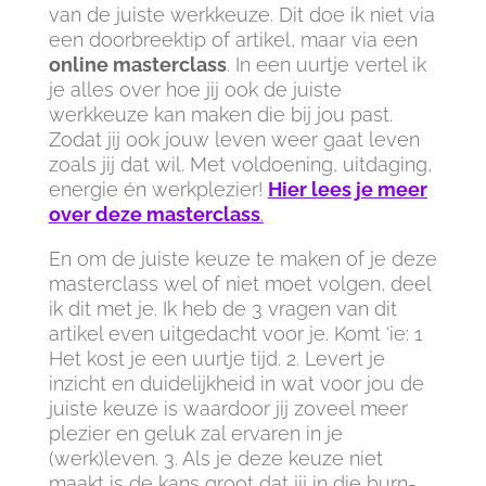
van de juiste werkkeuze. Dit doe ik niet via
een doorbreektip of artikel, maar via een
online masterclass
. In een uurtje vertel ik
je alles over hoe jij ook de juiste
werkkeuze kan maken die bij jou past.
Zodat jij ook jouw leven weer gaat leven
zoals jij dat wil. Met voldoening, uitdaging,
energie én werkplezier!
Hier lees je meer
over deze masterclass
.
En om de juiste keuze te maken of je deze
masterclass wel of niet moet volgen, deel
ik dit met je. Ik heb de 3 vragen van dit
artikel even uitgedacht voor je. Komt ‘ie: 1
Het kost je een uurtje tijd. 2. Levert je
inzicht en duidelijkheid in wat voor jou de
juiste keuze is waardoor jij zoveel meer
plezier en geluk zal ervaren in je
(werk)leven. 3. Als je deze keuze niet
maakt is de kans groot dat jij in die burn-