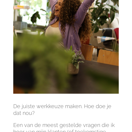
De juiste werkkeuze maken. Hoe doe je
dat nou?
Een van de meest gestelde vragen die ik
hoor van mijn klanten (of toekomstige