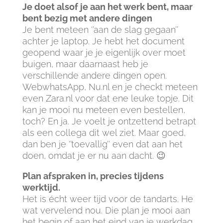
Je doet alsof je aan het werk bent, maar
bent bezig met andere dingen
Je bent meteen ‘’aan de slag gegaan’’
achter je laptop. Je hebt het document
geopend waar je je eigenlijk over moet
buigen, maar daarnaast heb je
verschillende andere dingen open.
WebwhatsApp, Nu.nl en je checkt meteen
even Zara.nl voor dat ene leuke topje. Dit
kan je mooi nu meteen even bestellen,
toch? En ja. Je voelt je ontzettend betrapt
als een collega dit wel ziet. Maar goed,
dan ben je ‘’toevallig’’ even dat aan het
doen, omdat je er nu aan dacht. 😉
Plan afspraken in, precies tijdens
werktijd.
Het is écht weer tijd voor de tandarts. He
wat vervelend nou. Die plan je mooi aan
het begin of aan het eind van je werkdag