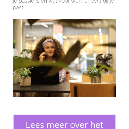
je passie is en wat voor werk er echt bij je
past.
Lees meer over het