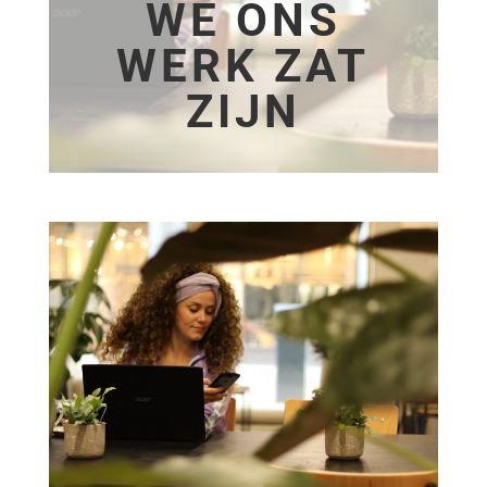
WE ONS
WERK ZAT
ZIJN