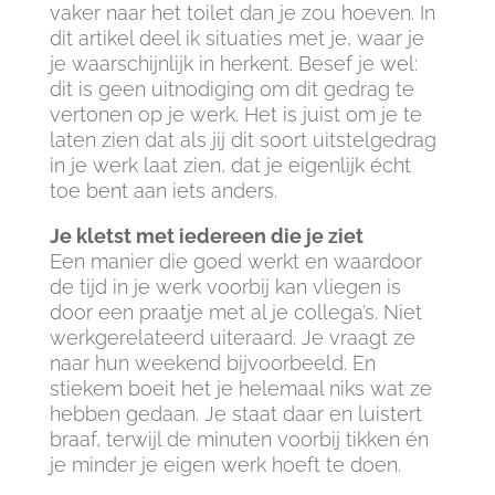
vaker naar het toilet dan je zou hoeven. In
dit artikel deel ik situaties met je, waar je
je waarschijnlijk in herkent. Besef je wel:
dit is geen uitnodiging om dit gedrag te
vertonen op je werk. Het is juist om je te
laten zien dat als jij dit soort uitstelgedrag
in je werk laat zien, dat je eigenlijk écht
toe bent aan iets anders.
Je kletst met iedereen die je ziet
Een manier die goed werkt en waardoor
de tijd in je werk voorbij kan vliegen is
door een praatje met al je collega’s. Niet
werkgerelateerd uiteraard. Je vraagt ze
naar hun weekend bijvoorbeeld. En
stiekem boeit het je helemaal niks wat ze
hebben gedaan. Je staat daar en luistert
braaf, terwijl de minuten voorbij tikken én
je minder je eigen werk hoeft te doen.