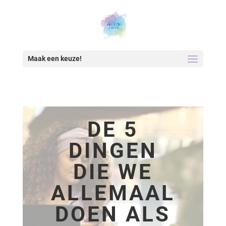
Maak een keuze!
DE 5
DINGEN
DIE WE
ALLEMAAL
DOEN ALS