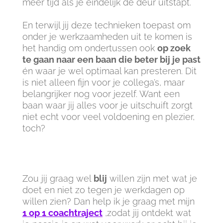
meer tijd als je eindelijk de deur uitstapt.
En terwijl jij deze technieken toepast om
onder je werkzaamheden uit te komen is
het handig om ondertussen ook
op zoek
te gaan naar een baan die beter bij je past
én waar je wel optimaal kan presteren. Dit
is niet alleen fijn voor je collega’s, maar
belangrijker nog voor jezelf. Want een
baan waar jij alles voor je uitschuift zorgt
niet echt voor veel voldoening en plezier,
toch?
Zou jij graag wel
blij
willen zijn met wat je
doet en niet zo tegen je werkdagen op
willen zien? Dan help ik je graag met mijn
1 op 1 coachtraject
,zodat jij ontdekt wat