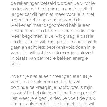
de rekeningen betaald worden. Je vindt je
collega’s ook best prima, maar je voelt al
langer dat dit het niet meer voor je is. Met
tegenzin zet je op zondagavond de
wekker en maandagochtend heb je een
pesthumeur, omdat de nieuwe werkweek
weer begonnen is. Je wilt graag je passie
ontdekken. Je wilt met plezier naar je werk
gaan én echt iets betekenisvols doen in je
werk. Je wilt dat je werk energie oplevert
in plaats van dat het je bakken energie
kost.
Zo kan je niet alleen meer genieten IN je
werk, maar ook erbuiten. En dus zit
continue de vraag in je hoofd: wat is mijn
passie? En heb ik eigenlijk wel een passie?
Dat weet je eigenlijk niet. Je voelt de druk
om het antwoord hierop te hebben. Je wil