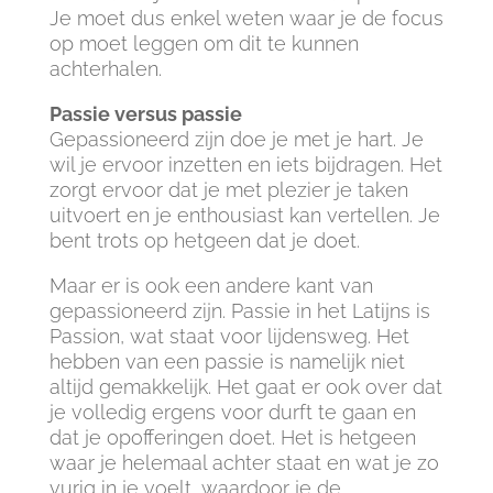
Je moet dus enkel weten waar je de focus
op moet leggen om dit te kunnen
achterhalen.
Passie versus passie
Gepassioneerd zijn doe je met je hart. Je
wil je ervoor inzetten en iets bijdragen. Het
zorgt ervoor dat je met plezier je taken
uitvoert en je enthousiast kan vertellen. Je
bent trots op hetgeen dat je doet.
Maar er is ook een andere kant van
gepassioneerd zijn. Passie in het Latijns is
Passion, wat staat voor lijdensweg. Het
hebben van een passie is namelijk niet
altijd gemakkelijk. Het gaat er ook over dat
je volledig ergens voor durft te gaan en
dat je opofferingen doet. Het is hetgeen
waar je helemaal achter staat en wat je zo
vurig in je voelt, waardoor je de