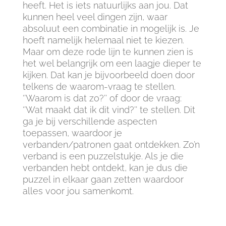
heeft. Het is iets natuurlijks aan jou. Dat
kunnen heel veel dingen zijn, waar
absoluut een combinatie in mogelijk is. Je
hoeft namelijk helemaal niet te kiezen.
Maar om deze rode lijn te kunnen zien is
het wel belangrijk om een laagje dieper te
kijken. Dat kan je bijvoorbeeld doen door
telkens de waarom-vraag te stellen.
‘’Waarom is dat zo?’’ of door de vraag:
‘’Wat maakt dat ik dit vind?’’ te stellen. Dit
ga je bij verschillende aspecten
toepassen, waardoor je
verbanden/patronen gaat ontdekken. Zo’n
verband is een puzzelstukje. Als je die
verbanden hebt ontdekt, kan je dus die
puzzel in elkaar gaan zetten waardoor
alles voor jou samenkomt.