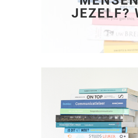
MENSEN
JEZELF?