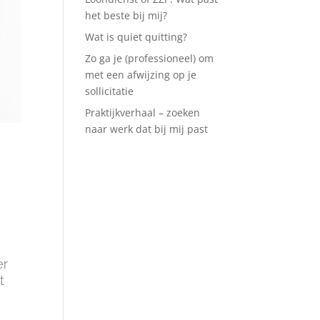
het beste bij mij?
Wat is quiet quitting?
Zo ga je (professioneel) om
met een afwijzing op je
sollicitatie
Praktijkverhaal – zoeken
naar werk dat bij mij past
er
t