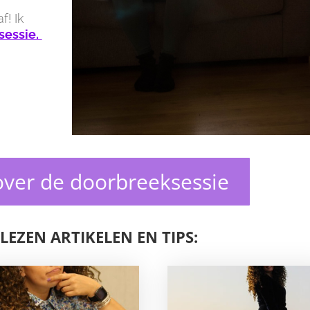
f! Ik
sessie.
ver de doorbreeksessie
LEZEN ARTIKELEN EN TIPS: