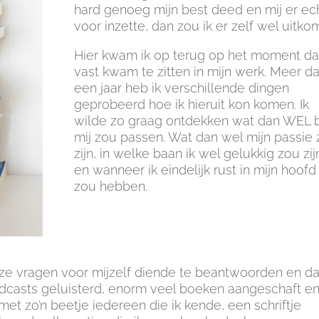
hard genoeg mijn best deed en mij er ec
voor inzette, dan zou ik er zelf wel uitko
Hier kwam ik op terug op het moment dat
vast kwam te zitten in mijn werk. Meer d
een jaar heb ik verschillende dingen
geprobeerd hoe ik hieruit kon komen. Ik
wilde zo graag ontdekken wat dan WEL b
mij zou passen. Wat dan wel mijn passie
zijn, in welke baan ik wel gelukkig zou zij
en wanneer ik eindelijk rust in mijn hoofd
zou hebben.
deze vragen voor mijzelf diende te beantwoorden en da
podcasts geluisterd, enorm veel boeken aangeschaft e
t zo’n beetje iedereen die ik kende, een schriftje