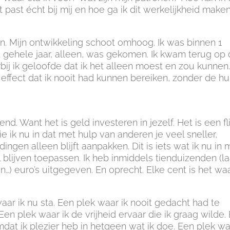
 past écht bij mij en hoe ga ik dit werkelijkheid make
en. Mijn ontwikkeling schoot omhoog. Ik was binnen 1
 gehele jaar, alleen, was gekomen. Ik kwam terug op
bij ik geloofde dat ik het alleen moest en zou kunnen.
n effect dat ik nooit had kunnen bereiken, zonder de hu
end. Want het is geld investeren in jezelf. Het is een fl
e ik nu in dat met hulp van anderen je veel sneller,
ingen alleen blijft aanpakken. Dit is iets wat ik nu in m
blijven toepassen. Ik heb inmiddels tienduizenden (la
…) euro’s uitgegeven. En oprecht. Elke cent is het wa
aar ik nu sta. Een plek waar ik nooit gedacht had te
Een plek waar ik de vrijheid ervaar die ik graag wilde.
omdat ik plezier heb in hetgeen wat ik doe. Een plek w