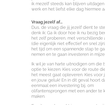
ik mezelf steeds kan blijven uitdagen
werk en het liefst elke dag hiermee 
Vraag jezelf af…
Dus, de vraag die jij jezelf dient te ste
denk ik: Ga ik door hoe ik nu bezig b
het zelf proberen, met verschillende 
(die eigenlijk niet effectief en snel zijn)
het tijd om een spannende stap te g
nemen en te gaan investeren in mijze
Ik wil je van harte uitnodigen om die
optie te kiezen. Kies voor de route di
het meest gaat opleveren. Kies voor j
en jouw geluk! En in dit geval hoort d
eenmaal een investering bij, om
olifantensprongen met een ander te
maken.