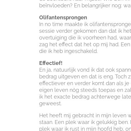
beïnvloeden? En belangrijker nog: wat
Olifantensprongen
In no time maakte ik olifantensprong
sessie verder gekomen dan dat ik het
overtuiging die ik voorheen had, waar
zag het effect dat het op mij had. Ee
die ik heb ingeschakeld.
Effectief!
En ja, natuurlijk vond ik dat ook spann
bedrag uitgeven en dat is eng. Toch zi
effectiever en verder komt dan als je d
eigen leven nóg steeds toepas en zal 
ik het exacte bedrag achterwege laten
geweest.
Het heeft mij gebracht in mijn leven w
staan. Een plek waar ik gelukkig ben. 
plek waar ik rust in mijn hoofd heb, 