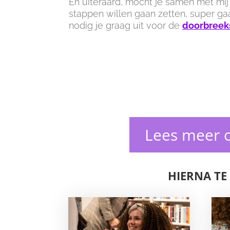
En uiteraard, mocht je samen met mij
stappen willen gaan zetten, super gaa
nodig je graag uit voor de
doorbreek
Lees meer o
HIERNA TE 