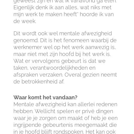
geweest zijn én wat ik vanavond ga eten.
Eigenlijk denk ik aan alles, wat niks met
mijn werk te maken heeft’’ hoorde ik van
de week.
Dit wordt ook wel mentale afwezigheid
genoemd. Dit is het fenomeen waarbij de
werknemer wel op het werk aanwezig is,
maar niet met zijn hoofd bij het werk is.
Wat er vervolgens gebeurt is dat we
taken, verantwoordelijkheden en
afspraken verzaken. Overal gezien neemt
de betrokkenheid af.
Waar komt het vandaan?
Mentale afwezigheid kan allerlei redenen
hebben. Wellicht spelen er privé dingen
waar je je zorgen om maakt of heb je een
ingrijpende gebeurtenis meegemaakt die
in je hoofd blijft rondspoken. Het kan ook