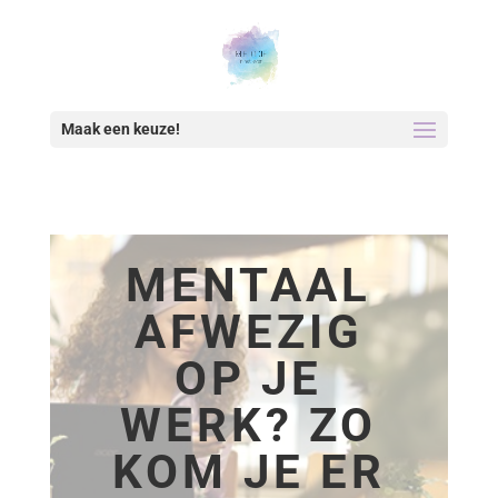
Maak een keuze!
MENTAAL
AFWEZIG
OP JE
WERK? ZO
KOM JE ER