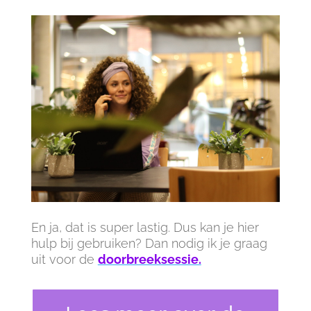
En ja, dat is super lastig. Dus kan je hier
hulp bij gebruiken? Dan nodig ik je graag
uit voor de
doorbreeksessie.