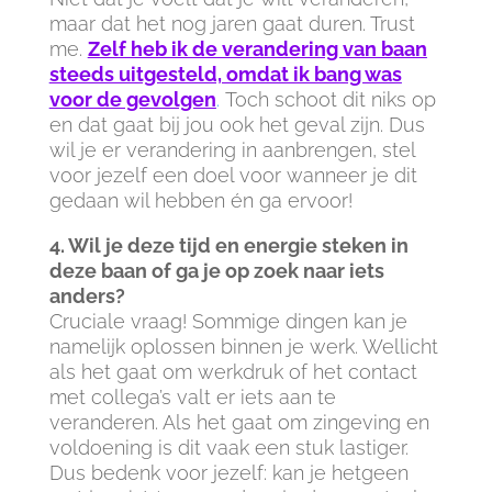
maar dat het nog jaren gaat duren. Trust
me.
Zelf heb ik de verandering van baan
steeds uitgesteld, omdat ik bang was
voor de gevolgen
.
Toch schoot dit niks op
en dat gaat bij jou ook het geval zijn. Dus
wil je er verandering in aanbrengen, stel
voor jezelf een doel voor wanneer je dit
gedaan wil hebben én ga ervoor!
4. Wil je deze tijd en energie steken in
deze baan of ga je op zoek naar iets
anders?
Cruciale vraag! Sommige dingen kan je
namelijk oplossen binnen je werk. Wellicht
als het gaat om werkdruk of het contact
met collega’s valt er iets aan te
veranderen. Als het gaat om zingeving en
voldoening is dit vaak een stuk lastiger.
Dus bedenk voor jezelf: kan je hetgeen