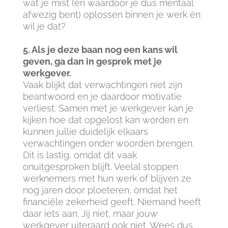
wat je mist (en waardoor je dus mentaal
afwezig bent) oplossen binnen je werk én
wil je dat?
5. Als je deze baan nog een kans wil
geven, ga dan in gesprek met je
werkgever.
Vaak blijkt dat verwachtingen niet zijn
beantwoord en je daardoor motivatie
verliest. Samen met je werkgever kan je
kijken hoe dat opgelost kan worden en
kunnen jullie duidelijk elkaars
verwachtingen onder woorden brengen.
Dit is lastig, omdat dit vaak
onuitgesproken blijft. Veelal stoppen
werknemers met hun werk of blijven ze
nog jaren door ploeteren, omdat het
financiële zekerheid geeft. Niemand heeft
daar iets aan. Jij niet, maar jouw
werkgever uiteraard ook niet. Wees dus