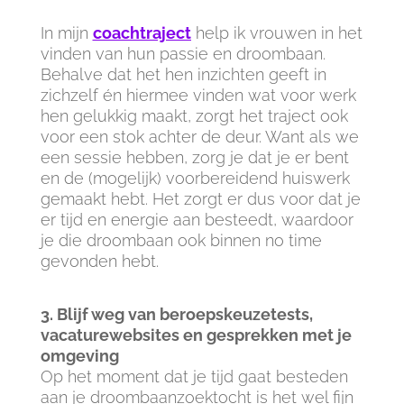
In mijn
coachtraject
help ik vrouwen in het
vinden van hun passie en droombaan.
Behalve dat het hen inzichten geeft in
zichzelf én hiermee vinden wat voor werk
hen gelukkig maakt, zorgt het traject ook
voor een stok achter de deur. Want als we
een sessie hebben, zorg je dat je er bent
en de (mogelijk) voorbereidend huiswerk
gemaakt hebt. Het zorgt er dus voor dat je
er tijd en energie aan besteedt, waardoor
je die droombaan ook binnen no time
gevonden hebt.
3. Blijf weg van beroepskeuzetests,
vacaturewebsites en gesprekken met je
omgeving
Op het moment dat je tijd gaat besteden
aan je droombaanzoektocht is het wel fijn