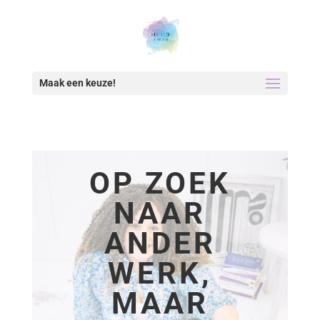
Maak een keuze!
OP ZOEK
NAAR
ANDER
WERK,
MAAR