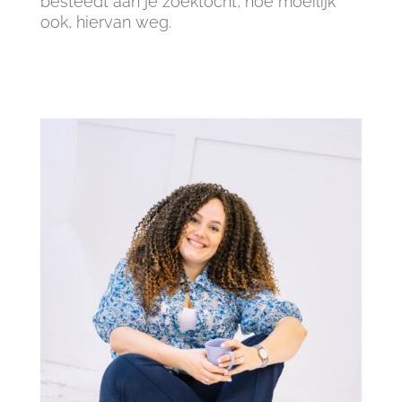
besteedt aan je zoektocht, hoe moeilijk
ook, hiervan weg.