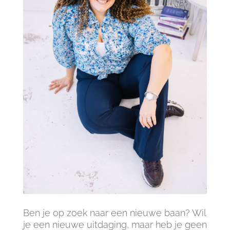
Ben je op zoek naar een nieuwe baan? Wil
je een nieuwe uitdaging, maar heb je geen