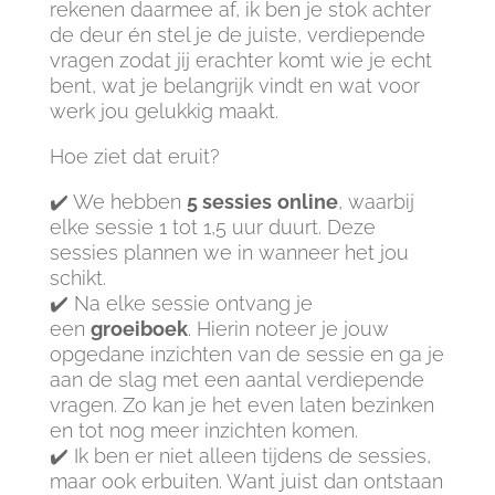
rekenen daarmee af, ik ben je stok achter
de deur én stel je de juiste, verdiepende
vragen zodat jij erachter komt wie je echt
bent, wat je belangrijk vindt en wat voor
werk jou gelukkig maakt.
Hoe ziet dat eruit?
✔️ We hebben
5 sessies
online
, waarbij
elke sessie 1 tot 1,5 uur duurt. Deze
sessies plannen we in wanneer het jou
schikt.
✔️ Na elke sessie ontvang je
een
groeiboek
. Hierin noteer je jouw
opgedane inzichten van de sessie en ga je
aan de slag met een aantal verdiepende
vragen. Zo kan je het even laten bezinken
en tot nog meer inzichten komen.
✔️ Ik ben er niet alleen tijdens de sessies,
maar ook erbuiten. Want juist dan ontstaan