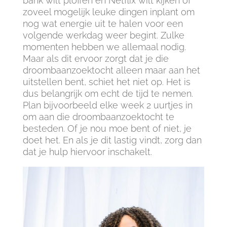
bank wilt ploffen en Netflix wilt kijken of
zoveel mogelijk leuke dingen inplant om
nog wat energie uit te halen voor een
volgende werkdag weer begint. Zulke
momenten hebben we allemaal nodig.
Maar als dit ervoor zorgt dat je die
droombaanzoektocht alleen maar aan het
uitstellen bent, schiet het niet op. Het is
dus belangrijk om echt de tijd te nemen.
Plan bijvoorbeeld elke week 2 uurtjes in
om aan die droombaanzoektocht te
besteden. Of je nou moe bent of niet, je
doet het. En als je dit lastig vindt, zorg dan
dat je hulp hiervoor inschakelt.