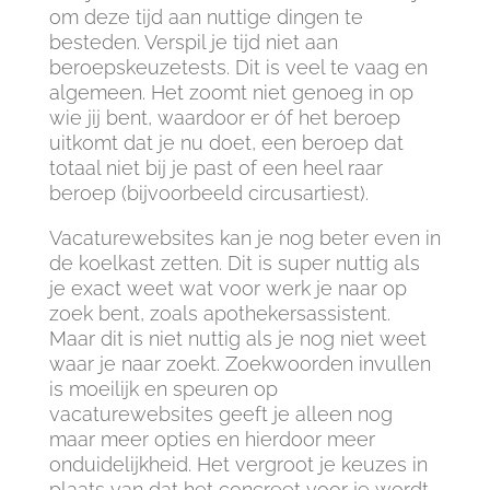
om deze tijd aan nuttige dingen te
besteden. Verspil je tijd niet aan
beroepskeuzetests. Dit is veel te vaag en
algemeen. Het zoomt niet genoeg in op
wie jij bent, waardoor er óf het beroep
uitkomt dat je nu doet, een beroep dat
totaal niet bij je past of een heel raar
beroep (bijvoorbeeld circusartiest).
Vacaturewebsites kan je nog beter even in
de koelkast zetten. Dit is super nuttig als
je exact weet wat voor werk je naar op
zoek bent, zoals apothekersassistent.
Maar dit is niet nuttig als je nog niet weet
waar je naar zoekt. Zoekwoorden invullen
is moeilijk en speuren op
vacaturewebsites geeft je alleen nog
maar meer opties en hierdoor meer
onduidelijkheid. Het vergroot je keuzes in
plaats van dat het concreet voor je wordt.