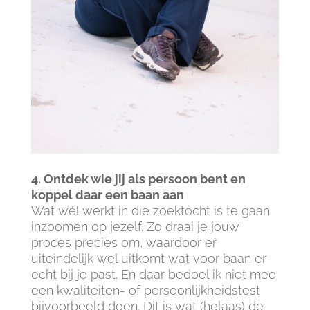
4. Ontdek wie jij als persoon bent en
koppel daar een baan aan
Wat wél werkt in die zoektocht is te gaan
inzoomen op jezelf. Zo draai je jouw
proces precies om, waardoor er
uiteindelijk wel uitkomt wat voor baan er
echt bij je past. En daar bedoel ik niet mee
een kwaliteiten- of persoonlijkheidstest
bijvoorbeeld doen. Dit is wat (helaas) de