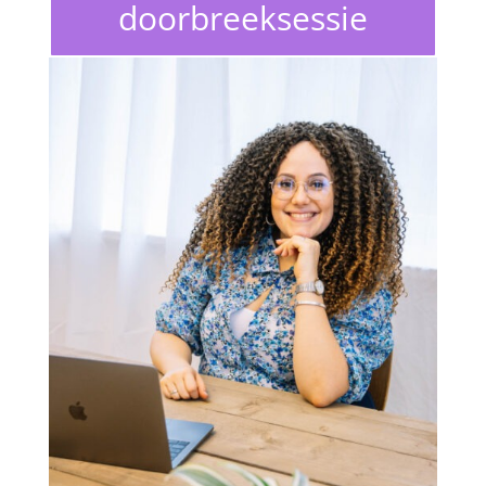
doorbreeksessie