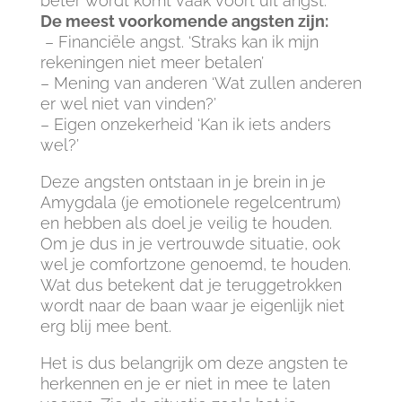
beter wordt komt vaak voort uit angst.
De meest voorkomende angsten zijn:
– Financiële angst. ‘Straks kan ik mijn
rekeningen niet meer betalen’
– Mening van anderen ‘Wat zullen anderen
er wel niet van vinden?’
– Eigen onzekerheid ‘Kan ik iets anders
wel?’
Deze angsten ontstaan in je brein in je
Amygdala (je emotionele regelcentrum)
en hebben als doel je veilig te houden.
Om je dus in je vertrouwde situatie, ook
wel je comfortzone genoemd, te houden.
Wat dus betekent dat je teruggetrokken
wordt naar de baan waar je eigenlijk niet
erg blij mee bent.
Het is dus belangrijk om deze angsten te
herkennen en je er niet in mee te laten