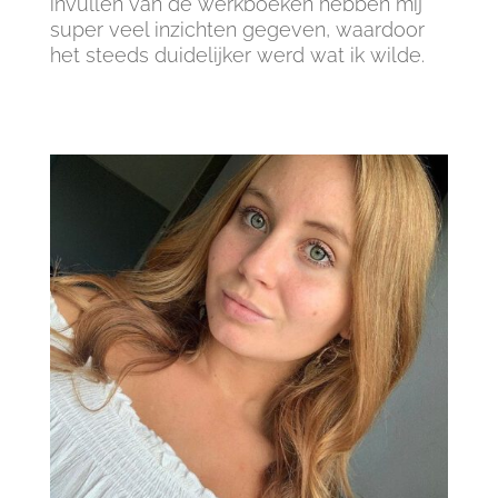
invullen van de werkboeken hebben mij
super veel inzichten gegeven, waardoor
het steeds duidelijker werd wat ik wilde.