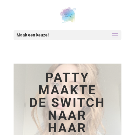
Maak een keuze!
PATTY
MAAKTE
DE SWITCH
NAAR
HAAR