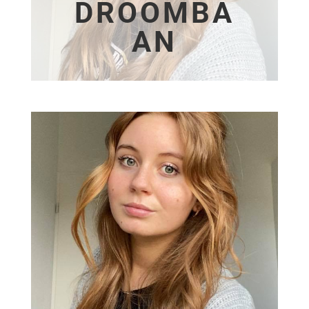
DROOMBA
AN