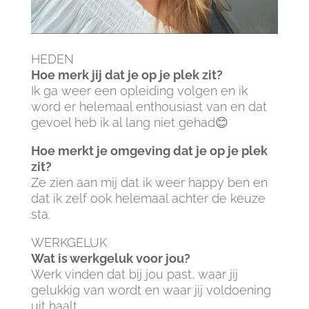
HEDEN
Hoe merk jij dat je op je plek zit?
Ik ga weer een opleiding volgen en ik
word er helemaal enthousiast van en dat
gevoel heb ik al lang niet gehad😊
Hoe merkt je omgeving dat je op je plek
zit?
Ze zien aan mij dat ik weer happy ben en
dat ik zelf ook helemaal achter de keuze
sta.
WERKGELUK
Wat is werkgeluk voor jou?
Werk vinden dat bij jou past, waar jij
gelukkig van wordt en waar jij voldoening
uit haalt.