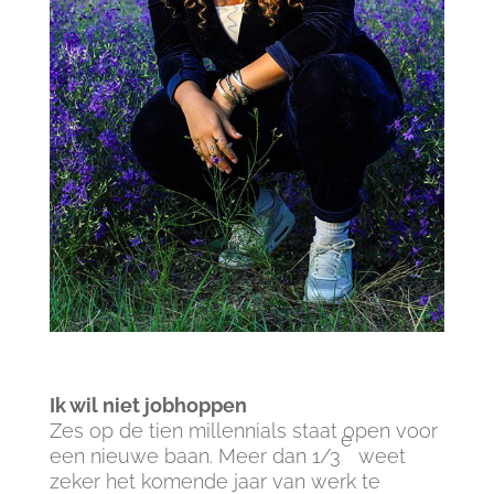
Ik wil niet jobhoppen
Zes op de tien millennials staat open voor
e
een nieuwe baan. Meer dan 1/3
weet
zeker het komende jaar van werk te