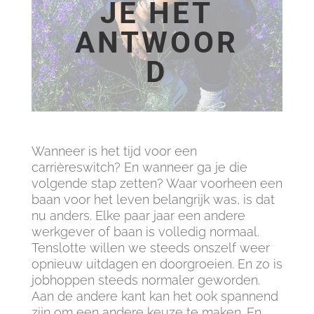
JE HET
ANTWOOR
D
Wanneer is het tijd voor een
carrièreswitch? En wanneer ga je die
volgende stap zetten? Waar voorheen een
baan voor het leven belangrijk was, is dat
nu anders. Elke paar jaar een andere
werkgever of baan is volledig normaal.
Tenslotte willen we steeds onszelf weer
opnieuw uitdagen en doorgroeien. En zo is
jobhoppen steeds normaler geworden.
Aan de andere kant kan het ook spannend
zijn om een andere keuze te maken. En