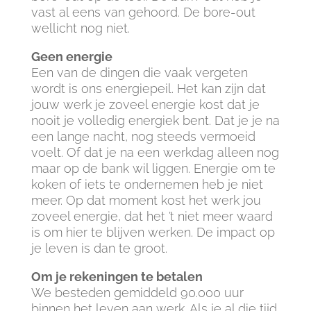
vast al eens van gehoord. De bore-out
wellicht nog niet.
Geen energie
Een van de dingen die vaak vergeten
wordt is ons energiepeil. Het kan zijn dat
jouw werk je zoveel energie kost dat je
nooit je volledig energiek bent. Dat je je na
een lange nacht, nog steeds vermoeid
voelt. Of dat je na een werkdag alleen nog
maar op de bank wil liggen. Energie om te
koken of iets te ondernemen heb je niet
meer. Op dat moment kost het werk jou
zoveel energie, dat het ’t niet meer waard
is om hier te blijven werken. De impact op
je leven is dan te groot.
Om je rekeningen te betalen
We besteden gemiddeld 90.000 uur
binnen het leven aan werk. Als je al die tijd