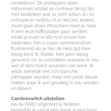
veranderen. Dit jobhoppen doen
millennials omdat ze continue bezig zijn
met bedenken wat ze echt willen. En zo
ontstaan er twijfels of je niet iets anders
moet gaan doen. Misschien moet je maar
in een leuk koffiezaakje gaan werken,
zodat je even in alle rust erover kan
nadenken. Het is super vermoeiend en
frustrerend als je hier de hele tijd mee
bezig bent. Ik, Elodie, ben jaren bezig
geweest om te ontdekken wanneer ik nou
wel of niet moest wisselen van werk. Ik
wilde namelijk niet zo’n typische
jobhopper worden, maar een juiste keuze
maken waar ik wel gelukkig in zou worden
en blijven.
Carrièreswitch uitstellen
Na de PABO afgerond te hebben
belandde ik vanuit een stage in een baan.