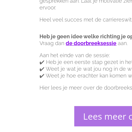
gesprekken aan. Laat je motivatie zie
ervoor.
Heel veel succes met de carriereswit
Heb je geen idee welke richting je op
Vraag dan
de doorbreeksessie
aan.
Aan het einde van de sessie:
✔️ Heb je een eerste stap gezet in 
✔️ Weet je wat je wat jou nog in de w
✔️ Weet je hoe erachter kan komen wa
Hier lees je meer over de doorbreeks
Lees meer o