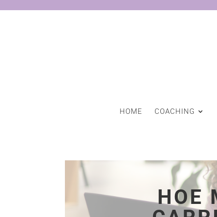
HOME
COACHING
HOE 