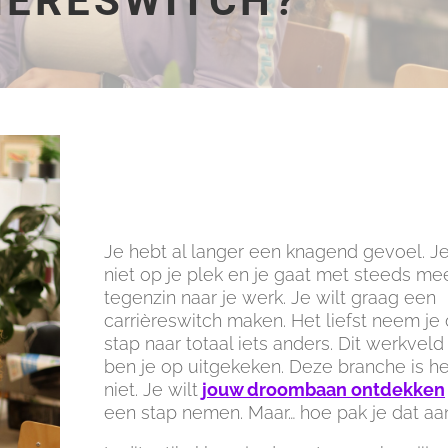
IÈRESWITCH?
Je hebt al langer een knagend gevoel. Je
niet op je plek en je gaat met steeds me
tegenzin naar je werk. Je wilt graag een
carrièreswitch maken. Het liefst neem je
stap naar totaal iets anders. Dit werkveld
ben je op uitgekeken. Deze branche is he
niet. Je wilt
jouw droombaan ontdekken
een stap nemen. Maar… hoe pak je dat aa