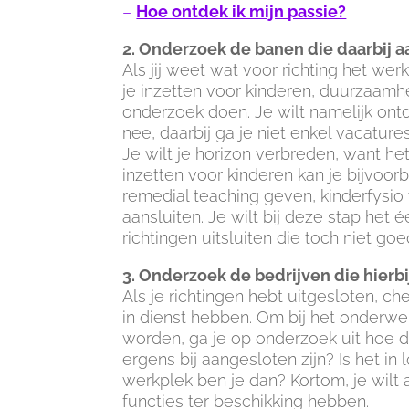
–
Hoe ontdek ik mijn passie?
2. Onderzoek de banen die daarbij a
Als jij weet wat voor richting het werk
je inzetten voor kinderen, duurzaamh
onderzoek doen. Je wilt namelijk ontd
nee, daarbij ga je niet enkel vacature
Je wilt je horizon verbreden, want het 
inzetten voor kinderen kan je bijvoo
remedial teaching geven, kinderfysio 
aansluiten. Je wilt bij deze stap het
richtingen uitsluiten die toch niet go
3. Onderzoek de bedrijven die hierbi
Als je richtingen hebt uitgesloten, c
in dienst hebben. Om bij het onderwer
worden, ga je op onderzoek uit hoe d
ergens bij aangesloten zijn? Is het i
werkplek ben je dan? Kortom, je wilt 
functies ter beschikking hebben.