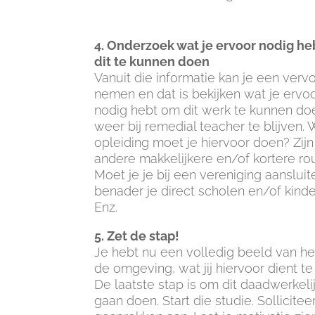
4. Onderzoek wat je ervoor nodig h
dit te kunnen doen
Vanuit die informatie kan je een verv
nemen en dat is bekijken wat je ervo
nodig hebt om dit werk te kunnen d
weer bij remedial teacher te blijven.
opleiding moet je hiervoor doen? Zijn
andere makkelijkere en/of kortere ro
Moet je je bij een vereniging aansluit
benader je direct scholen en/of kind
Enz.
5. Zet de stap!
Je hebt nu een volledig beeld van he
de omgeving, wat jij hiervoor dient te
De laatste stap is om dit daadwerkelij
gaan doen. Start die studie. Sollicitee