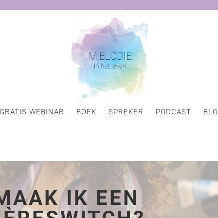
GRATIS WEBINAR
BOEK
SPREKER
PODCAST
BL
MAAK IK EEN