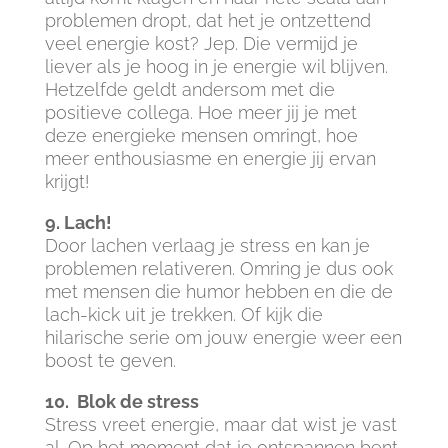
problemen dropt, dat het je ontzettend
veel energie kost? Jep. Die vermijd je
liever als je hoog in je energie wil blijven.
Hetzelfde geldt andersom met die
positieve collega. Hoe meer jij je met
deze energieke mensen omringt, hoe
meer enthousiasme en energie jij ervan
krijgt!
9. Lach!
Door lachen verlaag je stress en kan je
problemen relativeren. Omring je dus ook
met mensen die humor hebben en die de
lach-kick uit je trekken. Of kijk die
hilarische serie om jouw energie weer een
boost te geven.
10. Blok de stress
Stress vreet energie, maar dat wist je vast
al. Op het moment dat je ontspannen bent,