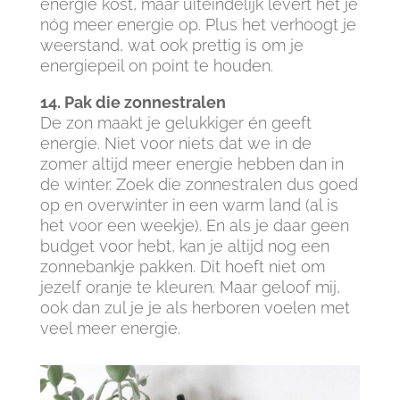
energie kost, maar uiteindelijk levert het je
nóg meer energie op. Plus het verhoogt je
weerstand, wat ook prettig is om je
energiepeil on point te houden.
14. Pak die zonnestralen
De zon maakt je gelukkiger én geeft
energie. Niet voor niets dat we in de
zomer altijd meer energie hebben dan in
de winter. Zoek die zonnestralen dus goed
op en overwinter in een warm land (al is
het voor een weekje). En als je daar geen
budget voor hebt, kan je altijd nog een
zonnebankje pakken. Dit hoeft niet om
jezelf oranje te kleuren. Maar geloof mij,
ook dan zul je je als herboren voelen met
veel meer energie.