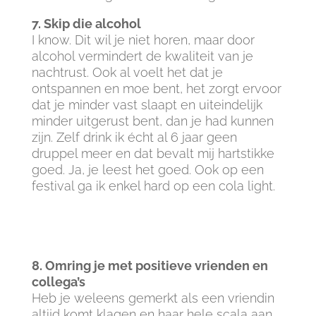
7. Skip die alcohol
I know. Dit wil je niet horen, maar door
alcohol vermindert de kwaliteit van je
nachtrust. Ook al voelt het dat je
ontspannen en moe bent, het zorgt ervoor
dat je minder vast slaapt en uiteindelijk
minder uitgerust bent, dan je had kunnen
zijn. Zelf drink ik écht al 6 jaar geen
druppel meer en dat bevalt mij hartstikke
goed. Ja, je leest het goed. Ook op een
festival ga ik enkel hard op een cola light.
8. Omring je met positieve vrienden en
collega’s
Heb je weleens gemerkt als een vriendin
altijd komt klagen en haar hele scala aan