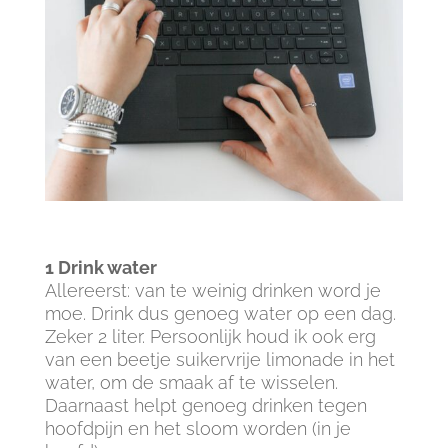
1 Drink water
Allereerst: van te weinig drinken word je
moe. Drink dus genoeg water op een dag.
Zeker 2 liter. Persoonlijk houd ik ook erg
van een beetje suikervrije limonade in het
water, om de smaak af te wisselen.
Daarnaast helpt genoeg drinken tegen
hoofdpijn en het sloom worden (in je