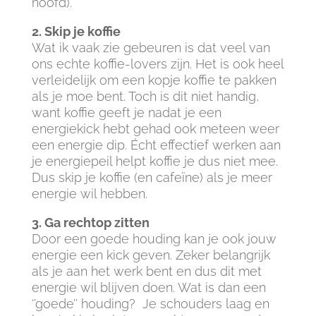
hoofd).
2. Skip je koffie
Wat ik vaak zie gebeuren is dat veel van
ons echte koffie-lovers zijn. Het is ook heel
verleidelijk om een kopje koffie te pakken
als je moe bent. Toch is dit niet handig,
want koffie geeft je nadat je een
energiekick hebt gehad ook meteen weer
een energie dip. Écht effectief werken aan
je energiepeil helpt koffie je dus niet mee.
Dus skip je koffie (en cafeïne) als je meer
energie wil hebben.
3. Ga rechtop zitten
Door een goede houding kan je ook jouw
energie een kick geven. Zeker belangrijk
als je aan het werk bent en dus dit met
energie wil blijven doen. Wat is dan een
‘’goede’’ houding? Je schouders laag en