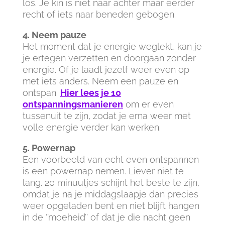
los. Je kin is niet naar achter maar eerder
recht of iets naar beneden gebogen.
4. Neem pauze
Het moment dat je energie weglekt, kan je
je ertegen verzetten en doorgaan zonder
energie. Of je laadt jezelf weer even op
met iets anders. Neem een pauze en
ontspan.
Hier lees je 10
ontspanningsmanieren
om er even
tussenuit te zijn, zodat je erna weer met
volle energie verder kan werken.
5. Powernap
Een voorbeeld van echt even ontspannen
is een powernap nemen. Liever niet te
lang. 20 minuutjes schijnt het beste te zijn,
omdat je na je middagslaapje dan precies
weer opgeladen bent en niet blijft hangen
in de ‘’moeheid’’ of dat je die nacht geen