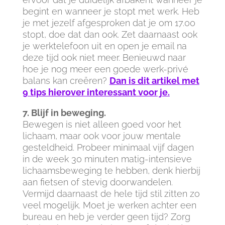
begint en wanneer je stopt met werk. Heb
je met jezelf afgesproken dat je om 17.00
stopt, doe dat dan ook. Zet daarnaast ook
je werktelefoon uit en open je email na
deze tijd ook niet meer. Benieuwd naar
hoe je nog meer een goede werk-privé
balans kan creëren?
Dan is dit artikel met
9 tips hierover interessant voor je.
7. Blijf in beweging.
Bewegen is niet alleen goed voor het
lichaam, maar ook voor jouw mentale
gesteldheid. Probeer minimaal vijf dagen
in de week 30 minuten matig-intensieve
lichaamsbeweging te hebben, denk hierbij
aan fietsen of stevig doorwandelen.
Vermijd daarnaast de hele tijd stil zitten zo
veel mogelijk. Moet je werken achter een
bureau en heb je verder geen tijd? Zorg