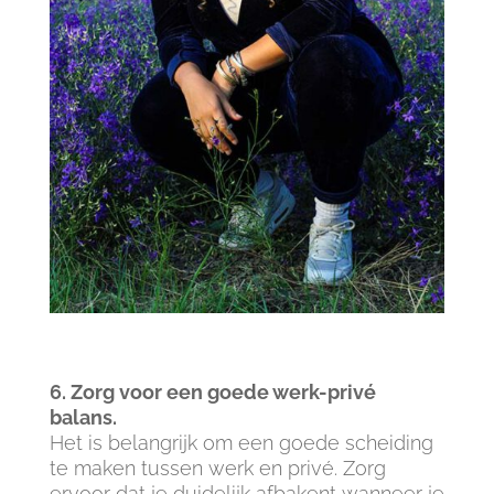
6. Zorg voor een goede werk-privé
balans.
Het is belangrijk om een goede scheiding
te maken tussen werk en privé. Zorg
ervoor dat je duidelijk afbakent wanneer je