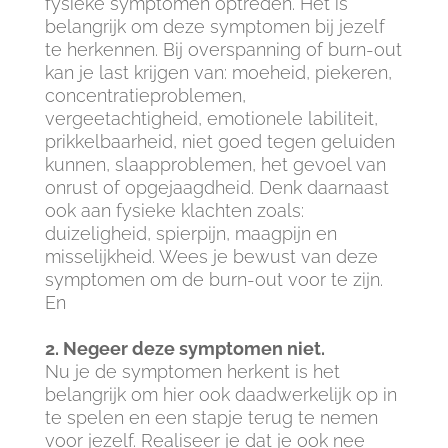
fysieke symptomen optreden. Het is
belangrijk om deze symptomen bij jezelf
te herkennen. Bij overspanning of burn-out
kan je last krijgen van: moeheid, piekeren,
concentratieproblemen,
vergeetachtigheid, emotionele labiliteit,
prikkelbaarheid, niet goed tegen geluiden
kunnen, slaapproblemen, het gevoel van
onrust of opgejaagdheid. Denk daarnaast
ook aan fysieke klachten zoals:
duizeligheid, spierpijn, maagpijn en
misselijkheid. Wees je bewust van deze
symptomen om de burn-out voor te zijn.
En
2. Negeer deze symptomen niet.
Nu je de symptomen herkent is het
belangrijk om hier ook daadwerkelijk op in
te spelen en een stapje terug te nemen
voor jezelf. Realiseer je dat je ook nee