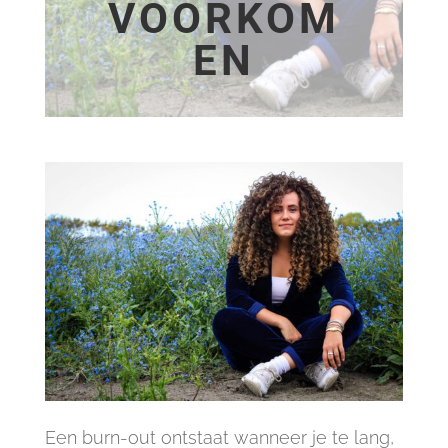
VOORKOM
EN
Een burn-out ontstaat wanneer je te lang,